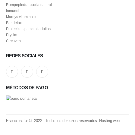
Rompepiedras soria natural
Inmunol
Marnys vitamina c
Ber detox
Protectium pectoral adultos
Erysim
Circuven
REDES SOCIALES
MÉTODOS DE PAGO
Espacionatur © 2022. Todos los derechos reservados.
Hosting web