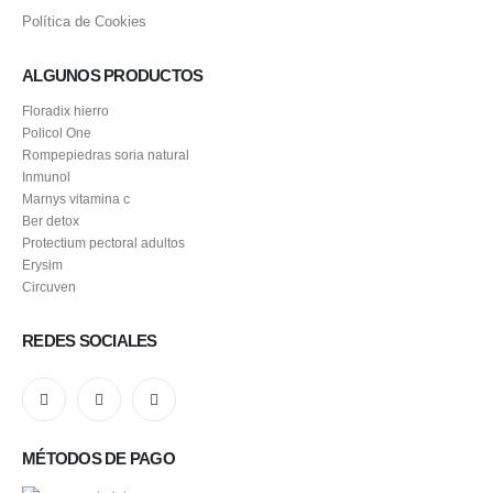
Política de Cookies
ALGUNOS PRODUCTOS
Floradix hierro
Policol One
Rompepiedras soria natural
Inmunol
Marnys vitamina c
Ber detox
Protectium pectoral adultos
Erysim
Circuven
REDES SOCIALES
MÉTODOS DE PAGO