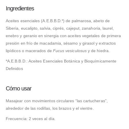
Ingredientes
Aceites esenciales (A.E.B.B.D.*) de palmarosa, abeto de
Siberia, eucalipto, salvia, ciprés, cajeput, zanahoria, laurel,
enebro y geranio en sinergia con aceites vegetales de primera
presión en frío de macadamia, sésamo y girasol y extractos
lipídicos o macerados de
Fucus vesiculosus
y de hiedra.
*A.E.B.B.D.: Aceites Esenciales Botánica y Bioquímicamente
Definidos
Cómo usar
Masajear con movimientos circulares “las cartucheras”,
alrededor de las rodillas, los brazos y el vientre.
Frecuencia: 2 veces al día.