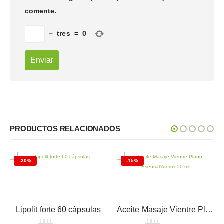
comente.
−
tres
=
0
PRODUCTOS RELACIONADOS
-30%
-15%
Lipolit forte 60 cápsulas
Aceite Masaje Vientre Plano Esential’Aroms 50 ml