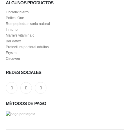
ALGUNOS PRODUCTOS
Floradix hierro
Policol One
Rompepiedras soria natural
Inmunol
Marnys vitamina c
Ber detox
Protectium pectoral adultos
Erysim
Circuven
REDES SOCIALES
MÉTODOS DE PAGO