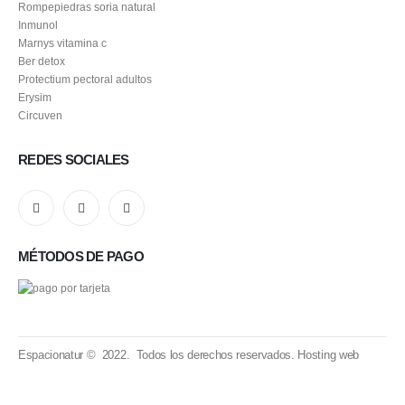
Rompepiedras soria natural
Inmunol
Marnys vitamina c
Ber detox
Protectium pectoral adultos
Erysim
Circuven
REDES SOCIALES
MÉTODOS DE PAGO
Espacionatur © 2022. Todos los derechos reservados.
Hosting web