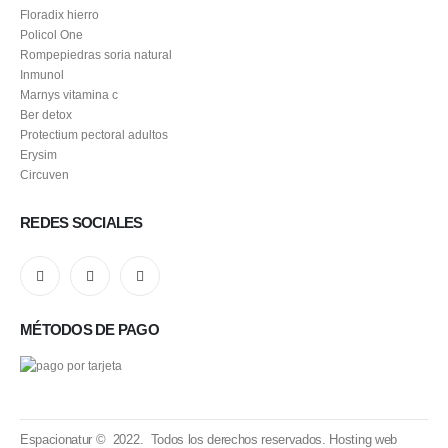
Floradix hierro
Policol One
Rompepiedras soria natural
Inmunol
Marnys vitamina c
Ber detox
Protectium pectoral adultos
Erysim
Circuven
REDES SOCIALES
MÉTODOS DE PAGO
Espacionatur © 2022. Todos los derechos reservados.
Hosting web