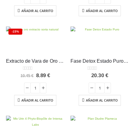
era:
es:
era:
es:
15.55 €.
13.22 €.
10.50 €.
8.93 €.
AÑADIR AL CARRITO
AÑADIR AL CARRITO
-15%
Extracto de Vara de Oro XXI 50ml.
Fase Detox Estado Puro 250 ml
0
out of 5
0
out of 5
El
El
8.89
€
20.30
€
10.45
€
precio
precio
original
actual
era:
es:
10.45 €.
8.89 €.
AÑADIR AL CARRITO
AÑADIR AL CARRITO