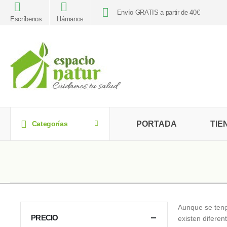
Envío GRATIS a partir de 40€
Escríbenos
Llámanos
PORTADA
TIE
Categorías
Aunque se teng
PRECIO
existen difere