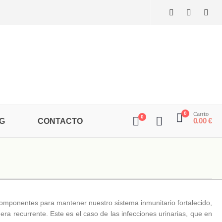
0
Carrito
0
0.00
€
G
CONTACTO
componentes para mantener nuestro sistema inmunitario fortalecido,
a recurrente. Este es el caso de las infecciones urinarias, que en