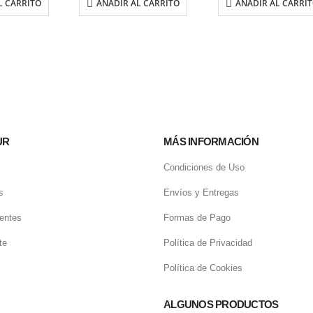
L CARRITO
AÑADIR AL CARRITO
AÑADIR AL CARRI
UR
MÁS INFORMACIÓN
Condiciones de Uso
s
Envíos y Entregas
entes
Formas de Pago
te
Política de Privacidad
Política de Cookies
ALGUNOS PRODUCTOS