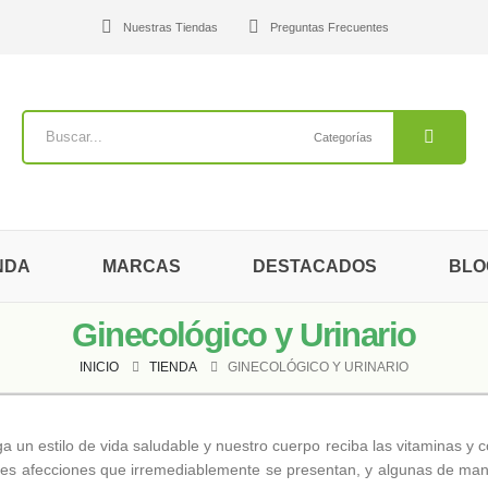
Nuestras Tiendas
Preguntas Frecuentes
Categorías
NDA
MARCAS
DESTACADOS
BLO
Ginecológico y Urinario
INICIO
TIENDA
GINECOLÓGICO Y URINARIO
a un estilo de vida saludable y nuestro cuerpo reciba las vitaminas y 
ntes afecciones que irremediablemente se presentan, y algunas de maner