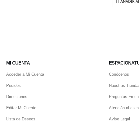
AÑADIR A
MI CUENTA
ESPACIONAT
Acceder a Mi Cuenta
Conócenos
Pedidos
Nuestras Tienda
Direcciones
Preguntas Frecu
Editar Mi Cuenta
Atención al clien
Lista de Deseos
Aviso Legal