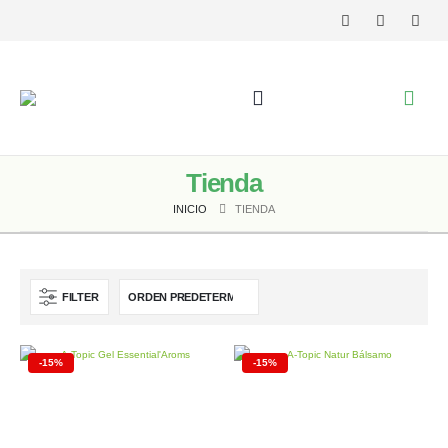
Tienda
INICIO
TIENDA
FILTER
-15%
-15%