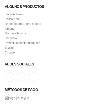
ALGUNOS PRODUCTOS
Floradix hierro
Policol One
Rompepiedras soria natural
Inmunol
Marnys vitamina c
Ber detox
Protectium pectoral adultos
Erysim
Circuven
REDES SOCIALES
MÉTODOS DE PAGO