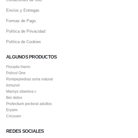
Envíos y Entregas
Formas de Pago
Política de Privacidad
Política de Cookies
ALGUNOS PRODUCTOS
Floradix hierro
Policol One
Rompepiedras soria natural
Inmunol
Marnys vitamina c
Ber detox
Protectium pectoral adultos
Erysim
Circuven
REDES SOCIALES