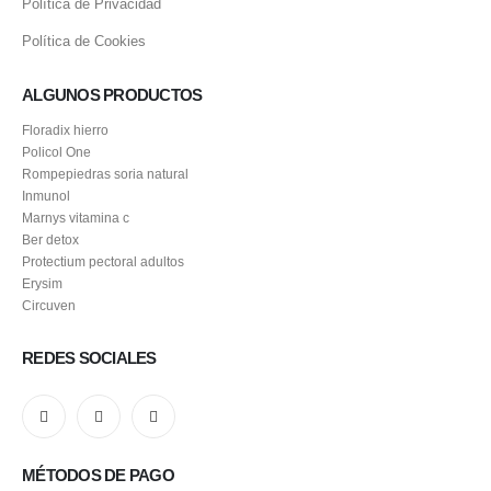
Política de Privacidad
Política de Cookies
ALGUNOS PRODUCTOS
Floradix hierro
Policol One
Rompepiedras soria natural
Inmunol
Marnys vitamina c
Ber detox
Protectium pectoral adultos
Erysim
Circuven
REDES SOCIALES
MÉTODOS DE PAGO