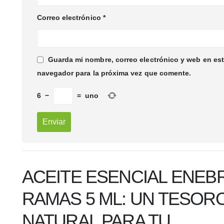
Correo electrónico
*
Guarda mi nombre, correo electrónico y web en es
navegador para la próxima vez que comente.
6
−
=
uno
ACEITE ESENCIAL ENEB
RAMAS 5 ML: UN TESOR
NATURAL PARA TU