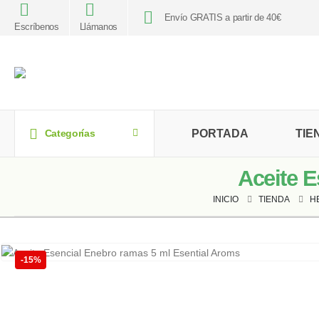
Envío GRATIS a partir de 40€
Escríbenos
Llámanos
PORTADA
TIE
Categorías
Aceite E
INICIO
TIENDA
H
-15%