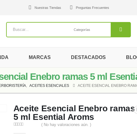
Nuestras Tiendas
Preguntas Frecuentes
NDA
MARCAS
DESTACADOS
BLO
sencial Enebro ramas 5 ml Esent
ERBORISTERÍA
,
ACEITES ESENCIALES
ACEITE ESENCIAL ENEBRO RAMA
Aceite Esencial Enebro ramas
5 ml Esential Aroms
( No hay valoraciones aún. )
0
out of 5