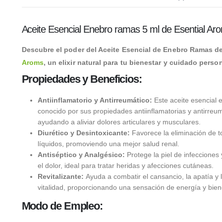
Aceite Esencial Enebro ramas 5 ml de Esential Ar
Descubre el poder del Aceite Esencial de Enebro Ramas d
Aroms
, un elixir natural para tu bienestar y cuidado person
Propiedades y Beneficios:
Antiinflamatorio y Antirreumático:
Este aceite esencial 
conocido por sus propiedades antiinflamatorias y antirreum
ayudando a aliviar dolores articulares y musculares.
Diurético y Desintoxicante:
Favorece la eliminación de t
líquidos, promoviendo una mejor salud renal.
Antiséptico y Analgésico:
Protege la piel de infecciones
el dolor, ideal para tratar heridas y afecciones cutáneas.
Revitalizante:
Ayuda a combatir el cansancio, la apatía y l
vitalidad, proporcionando una sensación de energía y bien
Modo de Empleo: