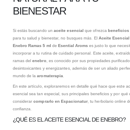
BIENESTAR
Si estás buscando un
aceite esencial
que ofrezca
beneficios
para tu salud y bienestar, no busques más. El
Aceite Esencial
Enebro Ramas 5 ml
de
Esential Aroms
es justo lo que necesi
incorporar a tu rutina de cuidado personal. Este aceite, extraíd
ramas del
enebro
, es conocido por sus propiedades purificado
desintoxicantes y energizantes, además de ser un aliado perfec
mundo de la
aromaterapia
.
En este artículo, exploraremos en detalle qué hace que este ac
esencial sea tan especial, sus principales beneficios y por qué
considerar
comprarlo en Espacionatur
, tu herbolario online d
confianza.
¿QUÉ ES EL ACEITE ESENCIAL DE ENEBRO?