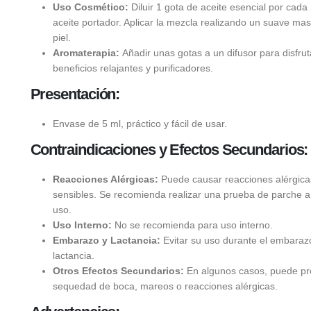
Uso Cosmético:
Diluir 1 gota de aceite esencial por cada
aceite portador. Aplicar la mezcla realizando un suave mas
piel.
Aromaterapia:
Añadir unas gotas a un difusor para disfrut
beneficios relajantes y purificadores.
Presentación:
Envase de 5 ml, práctico y fácil de usar.
Contraindicaciones y Efectos Secundarios:
Reacciones Alérgicas:
Puede causar reacciones alérgicas
sensibles. Se recomienda realizar una prueba de parche a
uso.
Uso Interno:
No se recomienda para uso interno.
Embarazo y Lactancia:
Evitar su uso durante el embarazo
lactancia.
Otros Efectos Secundarios:
En algunos casos, puede pr
sequedad de boca, mareos o reacciones alérgicas.