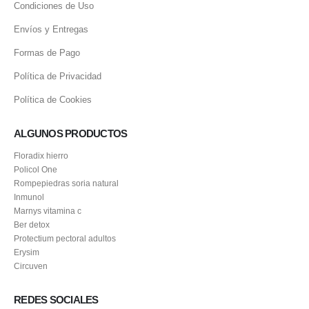
Aviso Legal
MÁS INFORMACIÓN
Condiciones de Uso
Envíos y Entregas
Formas de Pago
Política de Privacidad
Política de Cookies
ALGUNOS PRODUCTOS
Floradix hierro
Policol One
Rompepiedras soria natural
Inmunol
Marnys vitamina c
Ber detox
Protectium pectoral adultos