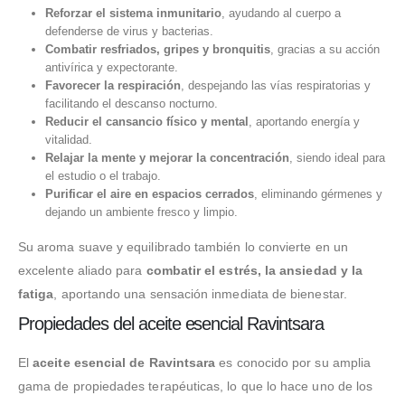
Reforzar el sistema inmunitario
, ayudando al cuerpo a
defenderse de virus y bacterias.
Combatir resfriados, gripes y bronquitis
, gracias a su acción
antivírica y expectorante.
Favorecer la respiración
, despejando las vías respiratorias y
facilitando el descanso nocturno.
Reducir el cansancio físico y mental
, aportando energía y
vitalidad.
Relajar la mente y mejorar la concentración
, siendo ideal para
el estudio o el trabajo.
Purificar el aire en espacios cerrados
, eliminando gérmenes y
dejando un ambiente fresco y limpio.
Su aroma suave y equilibrado también lo convierte en un
excelente aliado para
combatir el estrés, la ansiedad y la
fatiga
, aportando una sensación inmediata de bienestar.
Propiedades del aceite esencial Ravintsara
El
aceite esencial de Ravintsara
es conocido por su amplia
gama de propiedades terapéuticas, lo que lo hace uno de los