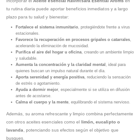
Incorporar el
Aceite esencial Ravintsara Esential Aroms
en
tu rutina diaria puede aportar beneficios inmediatos y a largo
plazo para tu salud y bienestar:
Fortalece el sistema inmunitario
, protegiéndote frente a virus
estacionales.
Favorece la recuperación en procesos gripales o catarrales
,
acelerando la eliminación de mucosidad.
Purifica el aire del hogar u oficina
, creando un ambiente limpio
y saludable.
Aumenta la concentración y la claridad mental
, ideal para
quienes buscan un impulso natural durante el día.
Aporta serenidad y energía positiva
, reduciendo la sensación
de estrés o agotamiento.
Ayuda a dormir mejor
, especialmente si se utiliza en difusión
antes de acostarse.
Calma el cuerpo y la mente
, equilibrando el sistema nervioso.
Además, su aroma refrescante y limpio combina perfectamente
con otros aceites esenciales como el
limón, eucalipto o
lavanda
, potenciando sus efectos según el objetivo que
busques.