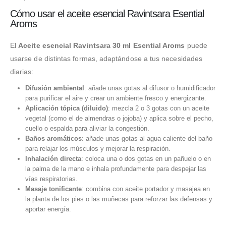
Cómo usar el aceite esencial Ravintsara Esential
Aroms
El
Aceite esencial Ravintsara 30 ml Esential Aroms
puede
usarse de distintas formas, adaptándose a tus necesidades
diarias:
Difusión ambiental
: añade unas gotas al difusor o humidificador
para purificar el aire y crear un ambiente fresco y energizante.
Aplicación tópica (diluido)
: mezcla 2 o 3 gotas con un aceite
vegetal (como el de almendras o jojoba) y aplica sobre el pecho,
cuello o espalda para aliviar la congestión.
Baños aromáticos
: añade unas gotas al agua caliente del baño
para relajar los músculos y mejorar la respiración.
Inhalación directa
: coloca una o dos gotas en un pañuelo o en
la palma de la mano e inhala profundamente para despejar las
vías respiratorias.
Masaje tonificante
: combina con aceite portador y masajea en
la planta de los pies o las muñecas para reforzar las defensas y
aportar energía.