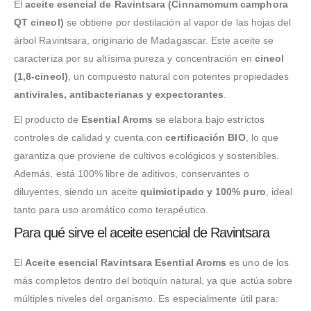
El
aceite esencial de Ravintsara (Cinnamomum camphora
QT cineol)
se obtiene por destilación al vapor de las hojas del
árbol Ravintsara, originario de Madagascar. Este aceite se
caracteriza por su altísima pureza y concentración en
cineol
(1,8-cineol)
, un compuesto natural con potentes propiedades
antivirales, antibacterianas y expectorantes
.
El producto de
Esential Aroms
se elabora bajo estrictos
controles de calidad y cuenta con
certificación BIO
, lo que
garantiza que proviene de cultivos ecológicos y sostenibles.
Además, está 100% libre de aditivos, conservantes o
diluyentes, siendo un aceite
quimiotipado y 100% puro
, ideal
tanto para uso aromático como terapéutico.
Para qué sirve el aceite esencial de Ravintsara
El
Aceite esencial Ravintsara Esential Aroms
es uno de los
más completos dentro del botiquín natural, ya que actúa sobre
múltiples niveles del organismo. Es especialmente útil para: