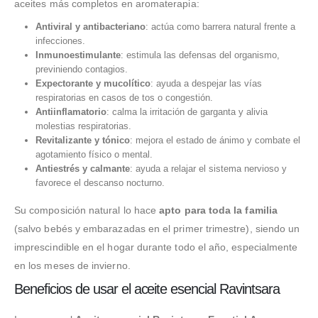
aceites más completos en aromaterapia:
Antiviral y antibacteriano
: actúa como barrera natural frente a
infecciones.
Inmunoestimulante
: estimula las defensas del organismo,
previniendo contagios.
Expectorante y mucolítico
: ayuda a despejar las vías
respiratorias en casos de tos o congestión.
Antiinflamatorio
: calma la irritación de garganta y alivia
molestias respiratorias.
Revitalizante y tónico
: mejora el estado de ánimo y combate el
agotamiento físico o mental.
Antiestrés y calmante
: ayuda a relajar el sistema nervioso y
favorece el descanso nocturno.
Su composición natural lo hace
apto para toda la familia
(salvo bebés y embarazadas en el primer trimestre), siendo un
imprescindible en el hogar durante todo el año, especialmente
en los meses de invierno.
Beneficios de usar el aceite esencial Ravintsara