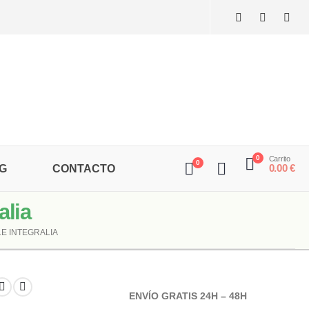
0
Carrito
0
0.00
€
G
CONTACTO
lia
E INTEGRALIA
ENVÍO GRATIS 24H – 48H