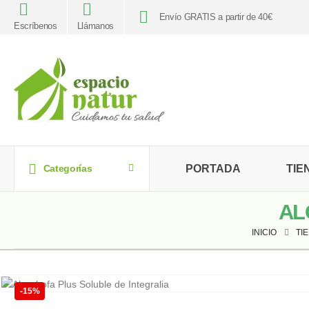
Envío GRATIS a partir de 40€
Escríbenos
Llámanos
PORTADA
TIE
Categorías
AL
INICIO
TI
-15%