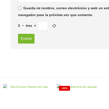
Guarda mi nombre, correo electrónico y web en es
navegador para la próxima vez que comente.
3
−
tres
=
-30%