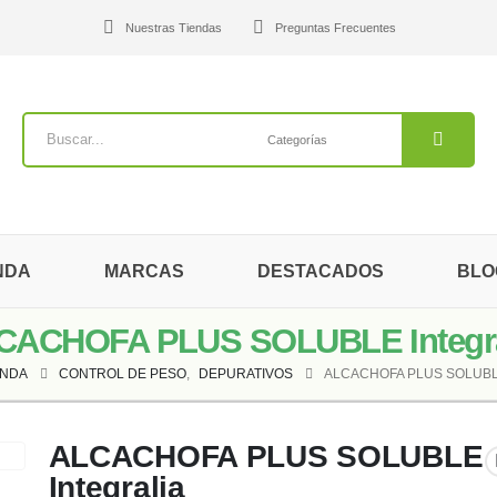
Nuestras Tiendas
Preguntas Frecuentes
NDA
MARCAS
DESTACADOS
BLO
CACHOFA PLUS SOLUBLE Integra
ENDA
CONTROL DE PESO
,
DEPURATIVOS
ALCACHOFA PLUS SOLUBL
ALCACHOFA PLUS SOLUBLE
Integralia