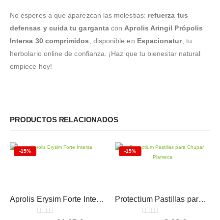
No esperes a que aparezcan las molestias:
refuerza tus
defensas y cuida tu garganta
con
Aprolis Aringil Própolis
Intersa 30 comprimidos
, disponible en
Espacionatur
, tu
herbolario online de confianza. ¡Haz que tu bienestar natural
empiece hoy!
PRODUCTOS RELACIONADOS
-15%
-15%
Aprolis Erysim Forte Intersa Spray bucal 20 ml
Protectium Pastillas para Chupar Plameca 30 comprimidos