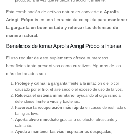
producto, a la vez que refuerza su acción calmante.
Esta combinación de activos naturales convierte a
Aprolis
Aringil Própolis
en una herramienta completa para
mantener
la garganta en buen estado y reforzar las defensas de
manera natural
.
Beneficios de tomar Aprolis Aringil Própolis Intersa
El uso regular de este suplemento ofrece numerosos
beneficios tanto preventivos como curativos. Algunos de los
más destacados son:
Protege y calma la garganta
frente a la irritación o el picor
causado por el frío, el aire seco o el exceso de uso de la voz.
Refuerza el sistema inmunitario
, ayudando al organismo a
defenderse frente a virus y bacterias.
Favorece la recuperación más rápida
en casos de resfriado o
faringitis leve.
Aporta alivio inmediato
gracias a su efecto refrescante y
calmante.
Ayuda a mantener las vías respiratorias despejadas
,