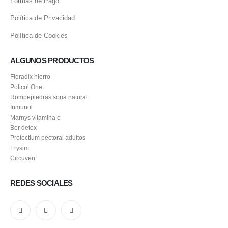
Formas de Pago
Política de Privacidad
Política de Cookies
ALGUNOS PRODUCTOS
Floradix hierro
Policol One
Rompepiedras soria natural
Inmunol
Marnys vitamina c
Ber detox
Protectium pectoral adultos
Erysim
Circuven
REDES SOCIALES