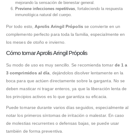
mejorando la sensación de bienestar general.
Previene infecciones repetitivas
, fortaleciendo la respuesta
inmunológica natural del cuerpo.
Por todo esto,
Aprolis Aringil Própolis
se convierte en un
complemento perfecto para toda la familia, especialmente en
los meses de otoño e invierno.
Cómo tomar Aprolis Aringil Própolis
Su modo de uso es muy sencillo. Se recomienda tomar
de 1 a
3 comprimidos al día
, dejándolos disolver lentamente en la
boca para que actúen directamente sobre la garganta. No se
deben masticar ni tragar enteros, ya que la liberación lenta de
los principios activos es lo que garantiza su eficacia.
Puede tomarse durante varios días seguidos, especialmente al
notar los primeros síntomas de irritación o malestar. En caso
de molestias recurrentes o defensas bajas, se puede usar
también de forma preventiva.