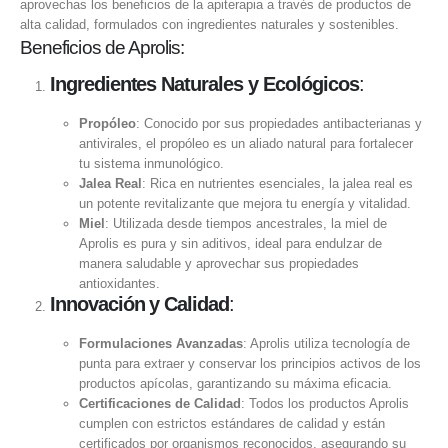
aprovechas los beneficios de la apiterapia a través de productos de
alta calidad, formulados con ingredientes naturales y sostenibles.
Beneficios de Aprolis:
Ingredientes Naturales y Ecológicos
:
Propóleo
: Conocido por sus propiedades antibacterianas y
antivirales, el propóleo es un aliado natural para fortalecer
tu sistema inmunológico.
Jalea Real
: Rica en nutrientes esenciales, la jalea real es
un potente revitalizante que mejora tu energía y vitalidad.
Miel
: Utilizada desde tiempos ancestrales, la miel de
Aprolis es pura y sin aditivos, ideal para endulzar de
manera saludable y aprovechar sus propiedades
antioxidantes.
Innovación y Calidad
:
Formulaciones Avanzadas
: Aprolis utiliza tecnología de
punta para extraer y conservar los principios activos de los
productos apícolas, garantizando su máxima eficacia.
Certificaciones de Calidad
: Todos los productos Aprolis
cumplen con estrictos estándares de calidad y están
certificados por organismos reconocidos, asegurando su