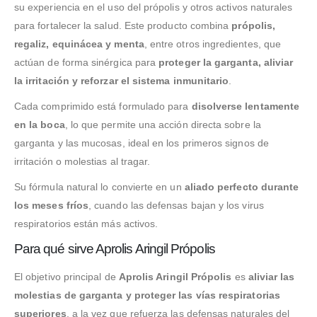
su experiencia en el uso del própolis y otros activos naturales
para fortalecer la salud. Este producto combina
própolis,
regaliz, equinácea y menta
, entre otros ingredientes, que
actúan de forma sinérgica para
proteger la garganta, aliviar
la irritación y reforzar el sistema inmunitario
.
Cada comprimido está formulado para
disolverse lentamente
en la boca
, lo que permite una acción directa sobre la
garganta y las mucosas, ideal en los primeros signos de
irritación o molestias al tragar.
Su fórmula natural lo convierte en un
aliado perfecto durante
los meses fríos
, cuando las defensas bajan y los virus
respiratorios están más activos.
Para qué sirve Aprolis Aringil Própolis
El objetivo principal de
Aprolis Aringil Própolis
es
aliviar las
molestias de garganta y proteger las vías respiratorias
superiores
, a la vez que refuerza las defensas naturales del