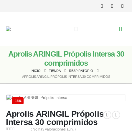
Aprolis ARINGIL Própolis Intersa 30
comprimidos
INICIO
TIENDA
RESPIRATORIO
APROLIS ARINGIL PRÓPOLIS INTERSA 30 COMPRIMIDOS
-15%
Aprolis ARINGIL Própolis
Intersa 30 comprimidos
( No hay valoraciones aún. )