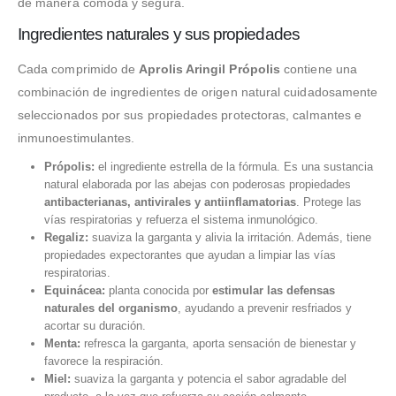
de manera cómoda y segura.
Ingredientes naturales y sus propiedades
Cada comprimido de
Aprolis Aringil Própolis
contiene una
combinación de ingredientes de origen natural cuidadosamente
seleccionados por sus propiedades protectoras, calmantes e
inmunoestimulantes.
Própolis:
el ingrediente estrella de la fórmula. Es una sustancia
natural elaborada por las abejas con poderosas propiedades
antibacterianas, antivirales y antiinflamatorias
. Protege las
vías respiratorias y refuerza el sistema inmunológico.
Regaliz:
suaviza la garganta y alivia la irritación. Además, tiene
propiedades expectorantes que ayudan a limpiar las vías
respiratorias.
Equinácea:
planta conocida por
estimular las defensas
naturales del organismo
, ayudando a prevenir resfriados y
acortar su duración.
Menta:
refresca la garganta, aporta sensación de bienestar y
favorece la respiración.
Miel:
suaviza la garganta y potencia el sabor agradable del