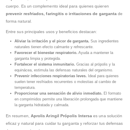
cuerpo. Es un complemento ideal para quienes quieren
prevenir resfriados, faringitis o irritaciones de garganta
de
forma natural.
Entre sus principales usos y beneficios destacan:
Aliviar la irritación y el picor de garganta.
Sus ingredientes
naturales tienen efecto calmante y refrescante.
Favorecer el bienestar respiratorio.
Ayuda a mantener la
garganta limpia y protegida.
Fortalecer el sistema inmunitario.
Gracias al própolis y la
equinácea, estimula las defensas naturales del organismo.
Prevenir infecciones respiratorias leves.
Ideal para quienes
suelen tener resfriados recurrentes o molestias al cambio de
temperatura.
Proporcionar una sensación de alivio inmediato.
El formato
en comprimidos permite una liberación prolongada que mantiene
la garganta hidratada y calmada.
En resumen,
Aprolis Aringil Própolis Intersa
es una solución
eficaz y natural para cuidar tu garganta y reforzar tus defensas