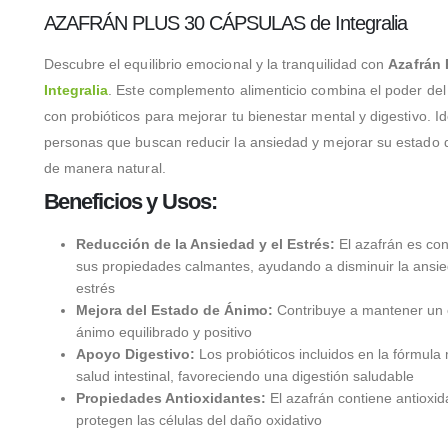
AZAFRÁN PLUS 30 CÁPSULAS de Integralia
Descubre el equilibrio emocional y la tranquilidad con
Azafrán 
Integralia
. Este complemento alimenticio combina el poder del
con probióticos para mejorar tu bienestar mental y digestivo. I
personas que buscan reducir la ansiedad y mejorar su estado
de manera natural.
Beneficios y Usos:
Reducción de la Ansiedad y el Estrés:
El azafrán es con
sus propiedades calmantes, ayudando a disminuir la ansie
estrés
Mejora del Estado de Ánimo:
Contribuye a mantener un 
ánimo equilibrado y positivo
Apoyo Digestivo:
Los probióticos incluidos en la fórmula
salud intestinal, favoreciendo una digestión saludable
Propiedades Antioxidantes:
El azafrán contiene antioxi
protegen las células del daño oxidativo