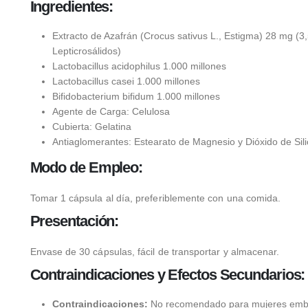
Ingredientes:
Extracto de Azafrán (Crocus sativus L., Estigma) 28 mg (3
Lepticrosálidos)
Lactobacillus acidophilus 1.000 millones
Lactobacillus casei 1.000 millones
Bifidobacterium bifidum 1.000 millones
Agente de Carga: Celulosa
Cubierta: Gelatina
Antiaglomerantes: Estearato de Magnesio y Dióxido de Sili
Modo de Empleo:
Tomar 1 cápsula al día, preferiblemente con una comida.
Presentación:
Envase de 30 cápsulas, fácil de transportar y almacenar.
Contraindicaciones y Efectos Secundarios:
Contraindicaciones:
No recomendado para mujeres emb