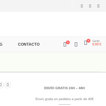
0
Carrito
0
0.00
€
G
CONTACTO
ENVÍO GRATIS 24H – 48H
Envío gratis en pedidos a partir de 40€
———–