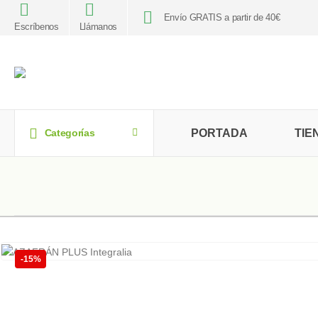
Envío GRATIS a partir de 40€
Escríbenos
Llámanos
PORTADA
TIE
Categorías
-15%