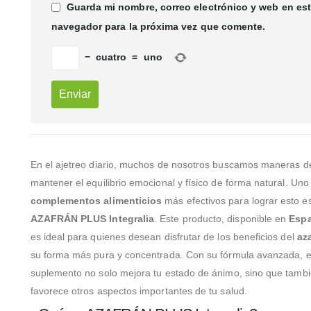
Guarda mi nombre, correo electrónico y web en es
navegador para la próxima vez que comente.
−
cuatro
=
uno
En el ajetreo diario, muchos de nosotros buscamos maneras d
mantener el equilibrio emocional y físico de forma natural. Uno
complementos alimenticios
más efectivos para lograr esto es
AZAFRÁN PLUS Integralia
. Este producto, disponible en
Espa
es ideal para quienes desean disfrutar de los beneficios del
az
su forma más pura y concentrada. Con su fórmula avanzada, e
suplemento no solo mejora tu estado de ánimo, sino que tamb
favorece otros aspectos importantes de tu salud.