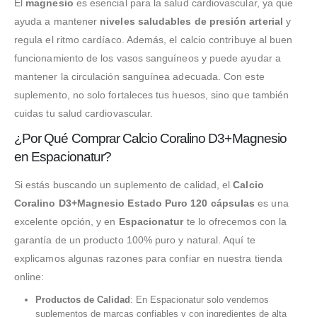
El
magnesio
es esencial para la salud cardiovascular, ya que
ayuda a mantener
niveles saludables de presión arterial
y
regula el ritmo cardíaco. Además, el calcio contribuye al buen
funcionamiento de los vasos sanguíneos y puede ayudar a
mantener la circulación sanguínea adecuada. Con este
suplemento, no solo fortaleces tus huesos, sino que también
cuidas tu salud cardiovascular.
¿Por Qué Comprar Calcio Coralino D3+Magnesio
en Espacionatur?
Si estás buscando un suplemento de calidad, el
Calcio
Coralino D3+Magnesio Estado Puro 120 cápsulas
es una
excelente opción, y en
Espacionatur
te lo ofrecemos con la
garantía de un producto 100% puro y natural. Aquí te
explicamos algunas razones para confiar en nuestra tienda
online:
Productos de Calidad
: En Espacionatur solo vendemos
suplementos de marcas confiables y con ingredientes de alta