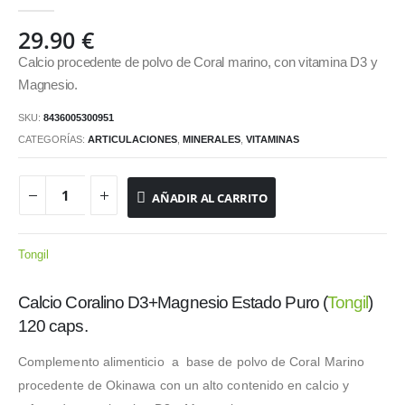
0
out of 5
29.90
€
Calcio procedente de polvo de Coral marino, con vitamina D3 y
Magnesio.
SKU:
8436005300951
CATEGORÍAS:
ARTICULACIONES
,
MINERALES
,
VITAMINAS
AÑADIR AL CARRITO
Tongil
Calcio Coralino D3+Magnesio Estado Puro (
Tongil
)
120 caps.
Complemento alimenticio a base de polvo de Coral Marino
procedente de Okinawa con un alto contenido en calcio y