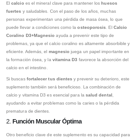
El
calcio
es el mineral clave para mantener los
huesos
fuertes
y saludables. Con el paso de los años, muchas
personas experimentan una pérdida de masa ósea, lo que
puede llevar a condiciones como la
osteoporosis
. El
Calcio
Coralino D3+Magnesio
ayuda a prevenir este tipo de
problemas, ya que el calcio coralino es altamente absorbible y
eficiente. Además, el
magnesio
juega un papel importante en
la formación ósea, y la
vitamina D3
favorece la absorción del
calcio en el intestino.
Si buscas
fortalecer tus dientes
y prevenir su deterioro, este
suplemento también será beneficioso. La combinación de
calcio y vitamina D3 es esencial para la
salud dental
,
ayudando a evitar problemas como la caries o la pérdida
prematura de dientes.
2.
Función Muscular Óptima
Otro beneficio clave de este suplemento es su capacidad para