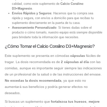
calidad, como este suplemento de
Calcio Coralino
D3+Magnesio
.
Envíos Rápidos y Seguros
: Hacemos que tu compra sea
rápida y segura, con envíos a domicilio para que recibas tu
suplemento directamente en la puerta de tu casa.
Asesoramiento Personalizado
: Si tienes dudas sobre el
producto o cómo tomarlo, nuestro equipo está siempre disponible
para brindarte toda la información que necesites.
¿Cómo Tomar el Calcio Coralino D3+Magnesio?
Este suplemento se presenta en cómodas
cápsulas
fáciles de
tragar. La dosis recomendada es de
2 cápsulas al día
con las
comidas, aunque es importante seguir siempre las indicaciones
de un profesional de la salud o de las instrucciones del envase.
No excedas la dosis recomendada
, ya que esto no
aumentará sus beneficios y podría generar efectos no
deseados.
Si buscas un suplemento que
fortalezca tus huesos
,
mejore