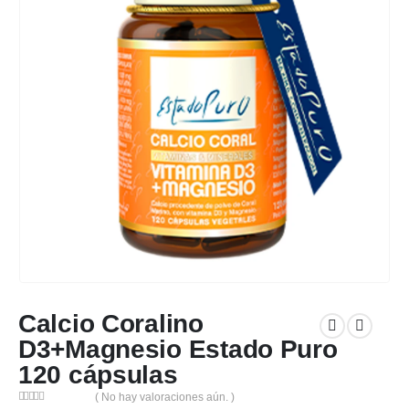
Calcio Coralino
D3+Magnesio Estado Puro
120 cápsulas
( No hay valoraciones aún. )