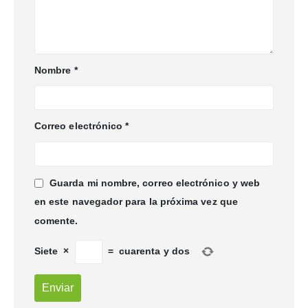
Nombre
*
Correo electrónico
*
Guarda mi nombre, correo electrónico y web
en este navegador para la próxima vez que
comente.
Siete
×
=
cuarenta y dos