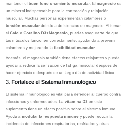
mantener el
buen funcionamiento muscular
. El
magnesio
es
un mineral indispensable para la contracción y relajación
muscular. Muchas personas experimentan calambres o
tensión muscular
debido a deficiencias de magnesio. Al tomar
el
Calcio Coralino D3+Magnesio
, puedes asegurarte de que
tus músculos funcionen correctamente, ayudando a prevenir
calambres y mejorando la
flexibilidad muscular
.
Además, el magnesio también tiene efectos relajantes y puede
ayudar a reducir la sensación de
fatiga
muscular después de
hacer ejercicio o después de un largo día de actividad física.
3.
Fortalece el Sistema Inmunológico
El sistema inmunológico es vital para defender al cuerpo contra
infecciones y enfermedades. La
vitamina D3
en este
suplemento tiene un efecto positivo sobre el sistema inmune.
Ayuda a
modular la respuesta inmune
y puede reducir la
incidencia de infecciones respiratorias, resfriados y otras