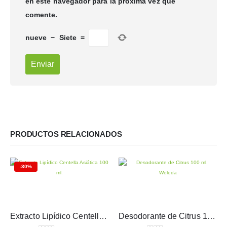
en este navegador para la próxima vez que
comente.
nueve
−
Siete
=
PRODUCTOS RELACIONADOS
-30%
Extracto Lipídico Centella Asiática 100 ml.
Desodorante de Citrus 100 ml.