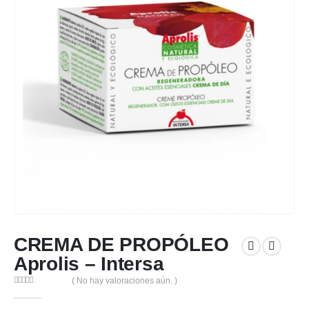
CREMA DE PROPÓLEO
Aprolis – Intersa
( No hay valoraciones aún. )
0
out of 5