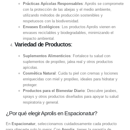
Prácticas Apícolas Responsables
: Aprolis se compromete
con la protección de las abejas y el medio ambiente,
utilizando métodos de producción sostenibles y
respetuosos con la biodiversidad.
Envases Ecológicos
: Los productos Aprolis vienen en
envases reciclables y biodegradables, minimizando el
impacto ambiental.
Variedad de Productos
:
Suplementos Alimenticios
: Fortalece tu salud con
suplementos de propóleo, jalea real y otros productos
apícolas.
Cosmética Natural
: Cuida tu piel con cremas y lociones
enriquecidas con miel y propóleo, ideales para hidratar y
proteger.
Productos para el Bienestar Diario
: Descubre jarabes,
sprays y otros productos diseñados para apoyar tu salud
respiratoria y general.
¿Por qué elegir Aprolis en Espacionatur?
En
Espacionatur
, seleccionamos cuidadosamente cada producto
para ofrecerte solo lo mejor. Con
Aprolis
, tienes la garantía de