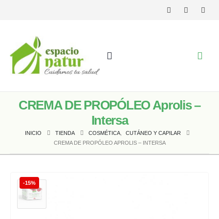
CREMA DE PROPÓLEO Aprolis –
Intersa
INICIO
TIENDA
COSMÉTICA
,
CUTÁNEO Y CAPILAR
CREMA DE PROPÓLEO APROLIS – INTERSA
-15%