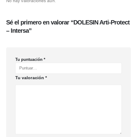
No hay valoraciones aún.
Sé el primero en valorar “DOLESIN Arti-Protect
– Intersa”
Tu puntuación
*
Tu valoración
*