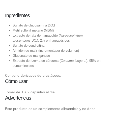
Ingredientes
Sulfato de glucosamina 2KCl
Metil sulfonil metano (MSM)
Extracto de raíz de harpagofito (
Harpagophytum
procumbens
DC.), 2% en harpagósidos
Sulfato de condroitina
Almidón de maíz (incrementador de volumen)
Gluconato de manganeso
Extracto de rizoma de cúrcuma (
Curcuma longa
L.), 95% en
curcuminoides
Contiene derivados de crustáceos.
Cómo usar
Tomar de 1 a 2 cápsulas al día.
Advertencias
Este producto es un complemento alimenticio y no debe