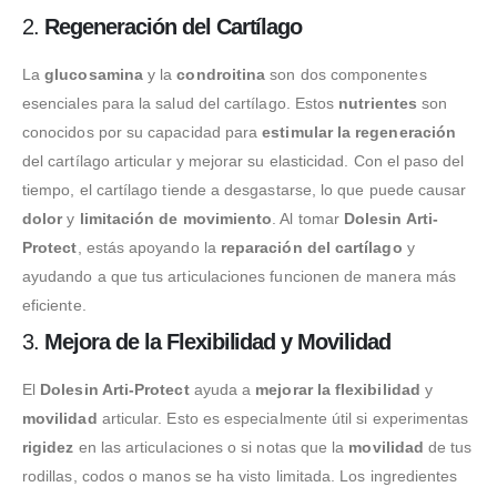
2.
Regeneración del Cartílago
La
glucosamina
y la
condroitina
son dos componentes
esenciales para la salud del cartílago. Estos
nutrientes
son
conocidos por su capacidad para
estimular la regeneración
del cartílago articular y mejorar su elasticidad. Con el paso del
tiempo, el cartílago tiende a desgastarse, lo que puede causar
dolor
y
limitación de movimiento
. Al tomar
Dolesin Arti-
Protect
, estás apoyando la
reparación del cartílago
y
ayudando a que tus articulaciones funcionen de manera más
eficiente.
3.
Mejora de la Flexibilidad y Movilidad
El
Dolesin Arti-Protect
ayuda a
mejorar la flexibilidad
y
movilidad
articular. Esto es especialmente útil si experimentas
rigidez
en las articulaciones o si notas que la
movilidad
de tus
rodillas, codos o manos se ha visto limitada. Los ingredientes