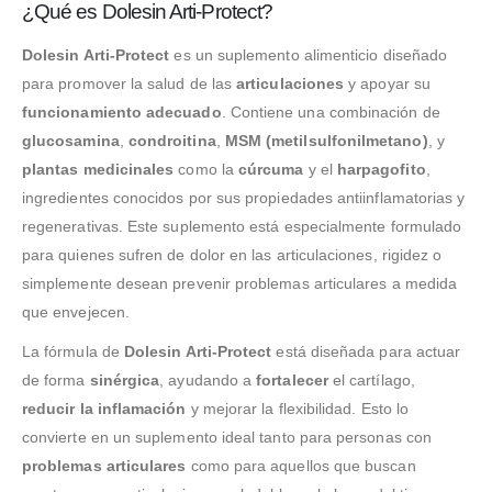
¿Qué es Dolesin Arti-Protect?
Dolesin Arti-Protect
es un suplemento alimenticio diseñado
para promover la salud de las
articulaciones
y apoyar su
funcionamiento adecuado
. Contiene una combinación de
glucosamina
,
condroitina
,
MSM (metilsulfonilmetano)
, y
plantas medicinales
como la
cúrcuma
y el
harpagofito
,
ingredientes conocidos por sus propiedades antiinflamatorias y
regenerativas. Este suplemento está especialmente formulado
para quienes sufren de dolor en las articulaciones, rigidez o
simplemente desean prevenir problemas articulares a medida
que envejecen.
La fórmula de
Dolesin Arti-Protect
está diseñada para actuar
de forma
sinérgica
, ayudando a
fortalecer
el cartílago,
reducir la inflamación
y mejorar la flexibilidad. Esto lo
convierte en un suplemento ideal tanto para personas con
problemas articulares
como para aquellos que buscan