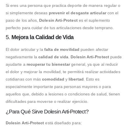
Si eres una persona que practica deporte de manera regular o
si simplemente deseas
prevenir el desgaste articular
con el
paso de los años,
Dolesin Arti-Protect
es el suplemento
perfecto para cuidar de tus articulaciones desde temprano.
5.
Mejora la Calidad de Vida
El dolor articular y la
falta de movilidad
pueden afectar
negativamente la
calidad de vida
.
Dolesin Arti-Protect
puede
ayudarte a
recuperar tu bienestar
general, ya que al reducir
el dolor y mejorar la movilidad, te permitirá realizar actividades
cotidianas con más
comodidad
y
libertad
. Esto es
especialmente importante para personas mayores o para
aquellos que, debido a lesiones o condiciones de salud, tienen
dificultades para moverse o realizar ejercicio.
¿Para Qué Sirve Dolesin Arti-Protect?
Dolesin Arti-Protect
está diseñado para: