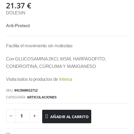
21.37
€
DOLESIN
Arti-Protect
Facilita el movimiento sin molestias
Con GLUCOSAMINA 2KCl, MSM, HARPAGOFITO,
CONDROITINA, CÚRCUMA Y MANGANESO
Visita todos lo productos de
Intersa
SKU:
8413568012712
CATEGORÍA:
ARTICULACIONES
AÑADIR AL CARRITO