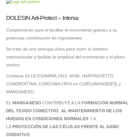
DOLESIN Arti-Protect – Intersa
Complemento para el facilitar el movimiento gracias a su
poderosa combinación de ingredientes.
Se trata de una sinergia única para nutrir el sistema
osteoarticular y facilitar la amplitud del movimiento y el pleno
confort.
Contiene GLUCOSAMINA 2KCl, MSM, HARPAGOFITO,
CONDROITINA, CÚRCUMA (95% en CURCUMINOIDES) y
MANGANESO.
EL
MANGANESO
CONTRIBUYE A LA
FORMACIÓN NORMAL
DEL TEJIDO CONECTIVO
,
AL MANTENIMIENTO DE LOS
HUESOS EN CONDICIONES NORMALES
Y A
LA
PROTECCIÓN DE LAS CÉLULAS FRENTE AL DAÑO
OXIDATIVO
.