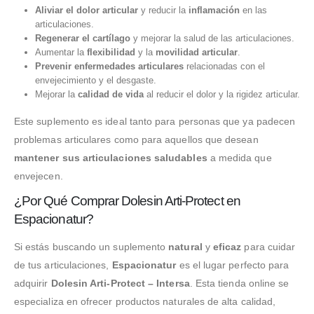
Aliviar el dolor articular
y reducir la
inflamación
en las
articulaciones.
Regenerar el cartílago
y mejorar la salud de las articulaciones.
Aumentar la
flexibilidad
y la
movilidad articular
.
Prevenir enfermedades articulares
relacionadas con el
envejecimiento y el desgaste.
Mejorar la
calidad de vida
al reducir el dolor y la rigidez articular.
Este suplemento es ideal tanto para personas que ya padecen
problemas articulares como para aquellos que desean
mantener sus articulaciones saludables
a medida que
envejecen.
¿Por Qué Comprar Dolesin Arti-Protect en
Espacionatur?
Si estás buscando un suplemento
natural
y
eficaz
para cuidar
de tus articulaciones,
Espacionatur
es el lugar perfecto para
adquirir
Dolesin Arti-Protect – Intersa
. Esta tienda online se
especializa en ofrecer productos naturales de alta calidad,