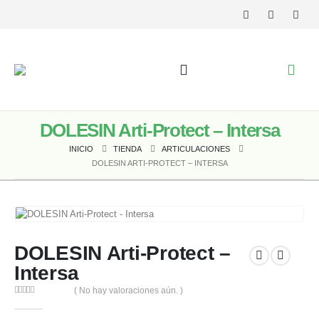
DOLESIN Arti-Protect – Intersa
INICIO
TIENDA
ARTICULACIONES
DOLESIN ARTI-PROTECT – INTERSA
DOLESIN Arti-Protect –
Intersa
( No hay valoraciones aún. )
0
out of 5