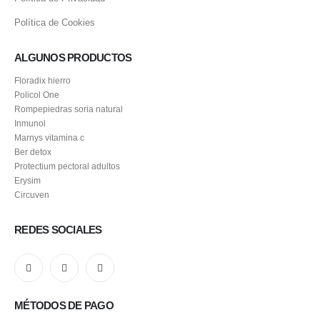
Política de Cookies
ALGUNOS PRODUCTOS
Floradix hierro
Policol One
Rompepiedras soria natural
Inmunol
Marnys vitamina c
Ber detox
Protectium pectoral adultos
Erysim
Circuven
REDES SOCIALES
MÉTODOS DE PAGO