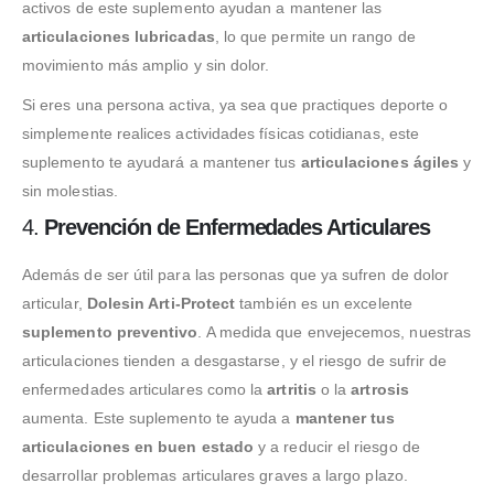
activos de este suplemento ayudan a mantener las
articulaciones lubricadas
, lo que permite un rango de
movimiento más amplio y sin dolor.
Si eres una persona activa, ya sea que practiques deporte o
simplemente realices actividades físicas cotidianas, este
suplemento te ayudará a mantener tus
articulaciones ágiles
y
sin molestias.
4.
Prevención de Enfermedades Articulares
Además de ser útil para las personas que ya sufren de dolor
articular,
Dolesin Arti-Protect
también es un excelente
suplemento preventivo
. A medida que envejecemos, nuestras
articulaciones tienden a desgastarse, y el riesgo de sufrir de
enfermedades articulares como la
artritis
o la
artrosis
aumenta. Este suplemento te ayuda a
mantener tus
articulaciones en buen estado
y a reducir el riesgo de
desarrollar problemas articulares graves a largo plazo.