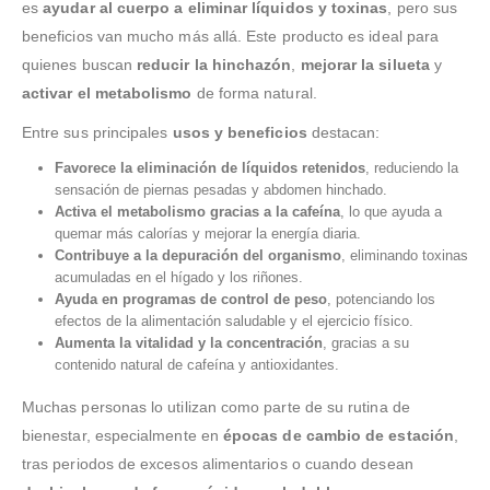
es
ayudar al cuerpo a eliminar líquidos y toxinas
, pero sus
beneficios van mucho más allá. Este producto es ideal para
quienes buscan
reducir la hinchazón
,
mejorar la silueta
y
activar el metabolismo
de forma natural.
Entre sus principales
usos y beneficios
destacan:
Favorece la eliminación de líquidos retenidos
, reduciendo la
sensación de piernas pesadas y abdomen hinchado.
Activa el metabolismo gracias a la cafeína
, lo que ayuda a
quemar más calorías y mejorar la energía diaria.
Contribuye a la depuración del organismo
, eliminando toxinas
acumuladas en el hígado y los riñones.
Ayuda en programas de control de peso
, potenciando los
efectos de la alimentación saludable y el ejercicio físico.
Aumenta la vitalidad y la concentración
, gracias a su
contenido natural de cafeína y antioxidantes.
Muchas personas lo utilizan como parte de su rutina de
bienestar, especialmente en
épocas de cambio de estación
,
tras periodos de excesos alimentarios o cuando desean