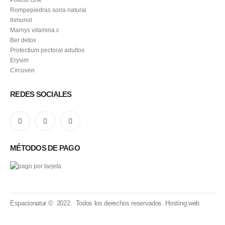
Rompepiedras soria natural
Inmunol
Marnys vitamina c
Ber detox
Protectium pectoral adultos
Erysim
Circuven
REDES SOCIALES
MÉTODOS DE PAGO
Espacionatur © 2022. Todos los derechos reservados.
Hosting web