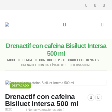
Drenactif con cafeína Bisiluet Intersa
500 ml
INICIO
TIENDA
CONTROL DE PESO
,
DIURÉTICOS RENALES
DRENACTIF CON CAFEÍNA BISILUET INTERSA 500 ML
DESTACADO
Drenactif con cafeína
Bisiluet Intersa 500 ml
( No hay valoraciones aún. )