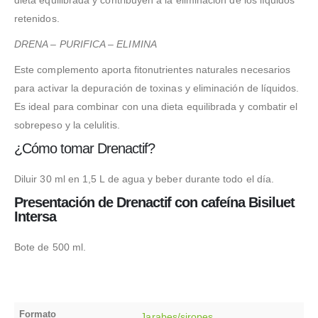
dieta equilibrada y contribuyen a la eliminación de los líquidos
retenidos.
DRENA – PURIFICA – ELIMINA
Este complemento aporta fitonutrientes naturales necesarios
para activar la depuración de toxinas y eliminación de líquidos.
Es ideal para combinar con una dieta equilibrada y combatir el
sobrepeso y la celulitis.
¿Cómo tomar Drenactif?
Diluir 30 ml en 1,5 L de agua y beber durante todo el día.
Presentación de Drenactif con cafeína Bisiluet
Intersa
Bote de 500 ml.
Formato
Jarabes/siropes