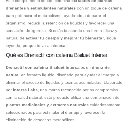
Este complemento líquido combina
extractos de plantas
drenantes y estimulantes naturales
con un toque de cafeína
para potenciar el metabolismo, ayudando a depurar el
organismo, reducir la retención de líquidos y favorecer una
sensación de ligereza. Si estás buscando una forma eficaz y
natural de
activar tu cuerpo y mejorar tu bienestar
, sigue
leyendo, porque te va a interesar.
Qué es Drenactif con cafeína Bisiluet Intersa
Drenactif con cafeína Bisiluet Intersa
es un
drenante
natural
en formato líquido, diseñado para ayudar al cuerpo a
eliminar el exceso de líquidos y toxinas acumuladas. Elaborado
por
Intersa Labs
, una marca reconocida por su compromiso
con la salud natural, este producto utiliza una combinación de
plantas medicinales y extractos naturales
cuidadosamente
seleccionados para estimular el drenaje y favorecer la
eliminación de desechos metabólicos.