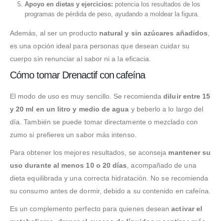
Apoyo en dietas y ejercicios:
potencia los resultados de los
programas de pérdida de peso, ayudando a moldear la figura.
Además, al ser un producto
natural y sin azúcares añadidos
,
es una opción ideal para personas que desean cuidar su
cuerpo sin renunciar al sabor ni a la eficacia.
Cómo tomar Drenactif con cafeína
El modo de uso es muy sencillo. Se recomienda
diluir entre 15
y 20 ml en un litro y medio de agua
y beberlo a lo largo del
día. También se puede tomar directamente o mezclado con
zumo si prefieres un sabor más intenso.
Para obtener los mejores resultados, se aconseja
mantener su
uso durante al menos 10 o 20 días
, acompañado de una
dieta equilibrada y una correcta hidratación. No se recomienda
su consumo antes de dormir, debido a su contenido en cafeína.
Es un complemento perfecto para quienes desean
activar el