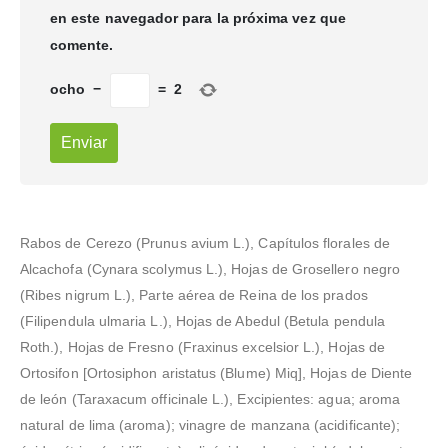
en este navegador para la próxima vez que
comente.
ocho
−
=
2
Rabos de Cerezo (Prunus avium L.), Capítulos florales de
Alcachofa (Cynara scolymus L.), Hojas de Grosellero negro
(Ribes nigrum L.), Parte aérea de Reina de los prados
(Filipendula ulmaria L.), Hojas de Abedul (Betula pendula
Roth.), Hojas de Fresno (Fraxinus excelsior L.), Hojas de
Ortosifon [Ortosiphon aristatus (Blume) Miq], Hojas de Diente
de león (Taraxacum officinale L.), Excipientes: agua; aroma
natural de lima (aroma); vinagre de manzana (acidificante);