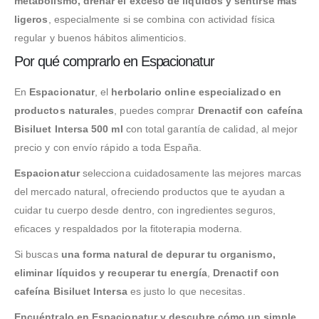
metabolismo, drenar el exceso de líquidos y sentirse más
ligeros
, especialmente si se combina con actividad física
regular y buenos hábitos alimenticios.
Por qué comprarlo en Espacionatur
En
Espacionatur
, el
herbolario online especializado en
productos naturales
, puedes comprar
Drenactif con cafeína
Bisiluet Intersa 500 ml
con total garantía de calidad, al mejor
precio y con envío rápido a toda España.
Espacionatur
selecciona cuidadosamente las mejores marcas
del mercado natural, ofreciendo productos que te ayudan a
cuidar tu cuerpo desde dentro, con ingredientes seguros,
eficaces y respaldados por la fitoterapia moderna.
Si buscas
una forma natural de depurar tu organismo,
eliminar líquidos y recuperar tu energía
,
Drenactif con
cafeína Bisiluet Intersa
es justo lo que necesitas.
Encuéntralo en Espacionatur y descubre cómo un simple