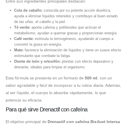
Entre sus ingredientes principales destacan:
Cola de caballo:
conocida por su potente acción diurética,
ayuda a eliminar líquidos retenidos y contribuye al buen estado
de las uñas, el cabello y la piel.
Té verde:
aporta cafeína y polifenoles que activan el
metabolismo, ayudan a quemar grasas y proporcionan energía.
Café verde:
estimula la termogénesis, ayudando al cuerpo a
convertir la grasa en energía.
Mate:
favorece la eliminación de líquidos y tiene un suave efecto
estimulante que combate la fatiga.
Diente de león y ortosifón:
plantas con efecto depurativo y
drenante, ideales para limpiar el organismo.
Esta fórmula se presenta en un formato de
500 ml
, con un
sabor agradable y fácil de incorporar a tu rutina diaria. Además,
al ser líquido, el cuerpo lo absorbe rápidamente, lo que
potencia su eficacia.
Para qué sirve Drenactif con cafeína
El objetivo principal de
Drenactif con cafeína Bisiluet Intersa