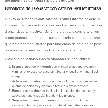
deshincharse de forma rápida y saludable
.
Beneficios de Drenactif con cafeína Bisiluet Intersa
El éxito de
Drenactif con cafeína Bisiluet Intersa
se debe a
su capacidad para
actuar en varios frentes al mismo tiempo
:
drenar, depurar y activar. Su fórmula única lo convierte en un
aliado perfecto tanto para el cuidado diario como para quienes
quieren preparar el cuerpo para una etapa de pérdida de peso
o simplemente sentirse más ligeros y con energía.
Entre sus
beneficios más destacados
se encuentran:
Drenaje efectivo y natural:
sus plantas diuréticas ayudan a
eliminar el exceso de agua sin afectar el equilibrio mineral del
cuerpo.
Activación metabólica:
la cafeína y el té verde estimulan la
quema de calorías y ayudan a reducir la grasa corporal.
Efecto desintoxicante:
facilita la eliminación de residuos y
apoya las funciones del hígado y los riñones.
Sensación de energía renovada:
combate la fatiga y el
cansancio físico gracias a su contenido en cafeína natural.