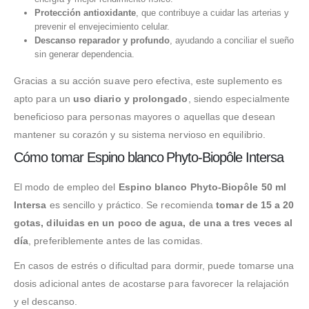
Protección antioxidante
, que contribuye a cuidar las arterias y
prevenir el envejecimiento celular.
Descanso reparador y profundo
, ayudando a conciliar el sueño
sin generar dependencia.
Gracias a su acción suave pero efectiva, este suplemento es
apto para un
uso diario y prolongado
, siendo especialmente
beneficioso para personas mayores o aquellas que desean
mantener su corazón y su sistema nervioso en equilibrio.
Cómo tomar Espino blanco Phyto-Biopôle Intersa
El modo de empleo del
Espino blanco Phyto-Biopôle 50 ml
Intersa
es sencillo y práctico. Se recomienda
tomar de 15 a 20
gotas, diluidas en un poco de agua, de una a tres veces al
día
, preferiblemente antes de las comidas.
En casos de estrés o dificultad para dormir, puede tomarse una
dosis adicional antes de acostarse para favorecer la relajación
y el descanso.