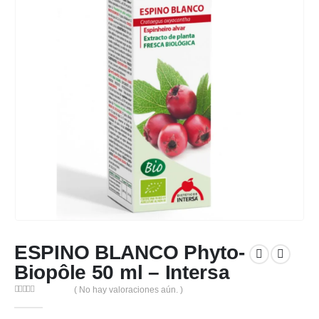
ESPINO BLANCO Phyto-
Biopôle 50 ml – Intersa
( No hay valoraciones aún. )
0
out of 5