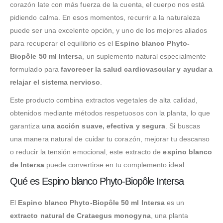
corazón late con más fuerza de la cuenta, el cuerpo nos está
pidiendo calma. En esos momentos, recurrir a la naturaleza
puede ser una excelente opción, y uno de los mejores aliados
para recuperar el equilibrio es el
Espino blanco Phyto-
Biopôle 50 ml Intersa
, un suplemento natural especialmente
formulado para
favorecer la salud cardiovascular y ayudar a
relajar el sistema nervioso
.
Este producto combina extractos vegetales de alta calidad,
obtenidos mediante métodos respetuosos con la planta, lo que
garantiza
una acción suave, efectiva y segura
. Si buscas
una manera natural de cuidar tu corazón, mejorar tu descanso
o reducir la tensión emocional, este extracto de
espino blanco
de Intersa
puede convertirse en tu complemento ideal.
Qué es Espino blanco Phyto-Biopôle Intersa
El
Espino blanco Phyto-Biopôle 50 ml Intersa
es un
extracto natural de Crataegus monogyna
, una planta