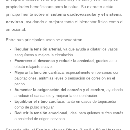
propiedades beneficiosas para la salud. Su extracto actúa
principalmente sobre el
sistema cardiovascular y el sistema
nervioso
, ayudando a mejorar tanto el bienestar físico como el
emocional.
Entre sus principales usos se encuentran:
Regular la tensión arterial
, ya que ayuda a dilatar los vasos
sanguíneos y mejora la circulación.
Favorecer el descanso y reducir la ansiedad
, gracias a su
efecto relajante suave.
Mejorar la función cardíaca
, especialmente en personas con
palpitaciones, arritmias leves o sensación de opresión en el
pecho.
Aumentar la oxigenación del corazón y el cerebro
, ayudando
a reducir el cansancio y mejorar la concentración.
Equilibrar el ritmo cardíaco
, tanto en casos de taquicardia
como de pulso irregular.
Reducir la tensión emocional
, ideal para quienes sufren estrés
o ansiedad de origen nervioso.
Por todo ello, el
Espino blanco Phyto-Biopôle 50 ml Intersa