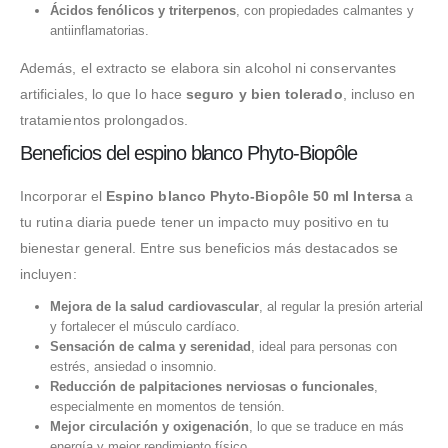
Ácidos fenólicos y triterpenos
, con propiedades calmantes y
antiinflamatorias.
Además, el extracto se elabora sin alcohol ni conservantes
artificiales, lo que lo hace
seguro y bien tolerado
, incluso en
tratamientos prolongados.
Beneficios del espino blanco Phyto-Biopôle
Incorporar el
Espino blanco Phyto-Biopôle 50 ml Intersa
a
tu rutina diaria puede tener un impacto muy positivo en tu
bienestar general. Entre sus beneficios más destacados se
incluyen:
Mejora de la salud cardiovascular
, al regular la presión arterial
y fortalecer el músculo cardíaco.
Sensación de calma y serenidad
, ideal para personas con
estrés, ansiedad o insomnio.
Reducción de palpitaciones nerviosas o funcionales
,
especialmente en momentos de tensión.
Mejor circulación y oxigenación
, lo que se traduce en más
energía y mejor rendimiento físico.