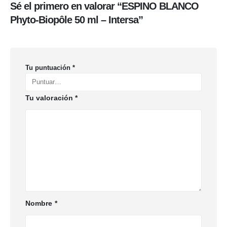
Sé el primero en valorar “ESPINO BLANCO
Phyto-Biopôle 50 ml – Intersa”
Tu puntuación
*
Tu valoración
*
Nombre
*