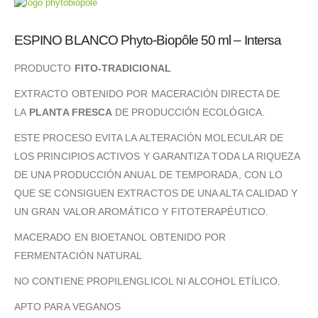
ESPINO BLANCO Phyto-Biopôle 50 ml – Intersa
PRODUCTO
FITO-TRADICIONAL
EXTRACTO OBTENIDO POR MACERACIÓN DIRECTA DE
LA
PLANTA FRESCA
DE PRODUCCIÓN ECOLÓGICA.
ESTE PROCESO EVITA LA ALTERACIÓN MOLECULAR DE
LOS PRINCIPIOS ACTIVOS Y GARANTIZA TODA LA RIQUEZA
DE UNA PRODUCCIÓN ANUAL DE TEMPORADA, CON LO
QUE SE CONSIGUEN EXTRACTOS DE UNA ALTA CALIDAD Y
UN GRAN VALOR AROMÁTICO Y FITOTERAPÉUTICO.
MACERADO EN BIOETANOL OBTENIDO POR
FERMENTACIÓN NATURAL
NO CONTIENE PROPILENGLICOL NI ALCOHOL ETÍLICO.
APTO PARA VEGANOS