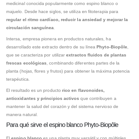
medicinal conocida popularmente como espino blanco o
majuelo. Desde hace siglos, se utiliza en fitoterapia para
regular el ritmo cardíaco, reducir la ansiedad y mejorar la
circulación sanguínea
.
Intersa, empresa pionera en productos naturales, ha
desarrollado este extracto dentro de su línea
Phyto-Biopôle
,
que se caracteriza por utilizar
extractos fluidos de plantas
frescas ecológicas
, combinando diferentes partes de la
planta (hojas, flores y frutos) para obtener la máxima potencia
terapéutica.
El resultado es un producto
rico en flavonoides,
antioxidantes y principios activos
que contribuyen a
mantener la salud del corazón y del sistema nervioso de
manera natural.
Para qué sirve el espino blanco Phyto-Biopôle
El
espino blanco
es una planta muy versátil y con múltiples