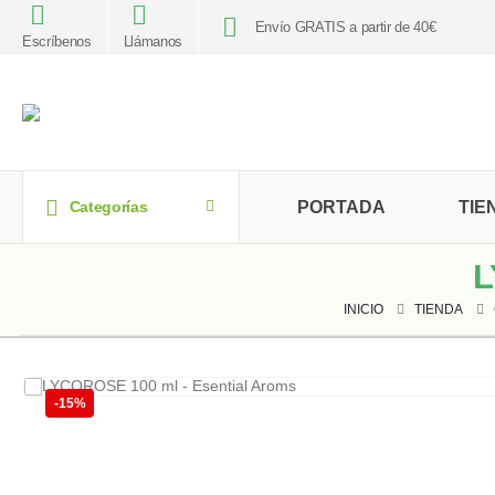
Envío GRATIS a partir de 40€
Escríbenos
Llámanos
PORTADA
TIE
Categorías
L
INICIO
TIENDA
-15%