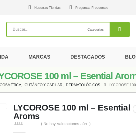
Nuestras Tiendas
Preguntas Frecuentes
Categorías
NDA
MARCAS
DESTACADOS
BLO
YCOROSE 100 ml – Esential Aro
COSMÉTICA
,
CUTÁNEO Y CAPILAR
,
DERMATOLÓGICOS
LYCOROSE 100
LYCOROSE 100 ml – Esential
Aroms
( No hay valoraciones aún. )
0
out of 5