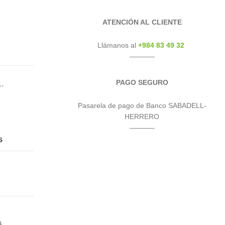
ATENCIÓN AL CLIENTE
Llámanos al
+984 83 49 32
———–
PAGO SEGURO
.
Pasarela de pago de Banco SABADELL-
HERRERO
———–
S
A