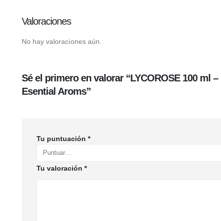
Valoraciones
No hay valoraciones aún.
Sé el primero en valorar “LYCOROSE 100 ml –
Esential Aroms”
Tu puntuación
*
Tu valoración
*