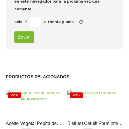
en este navegador para la próxima vez que
comente.
seis
×
=
treinta y seis
PRODUCTOS RELACIONADOS
-30%
-30%
Aceite Vegetal Pepita de Frambuesa BIO Esential’Aroms 100 ml
Bisiluet Celulit Form Intersa 100 ml