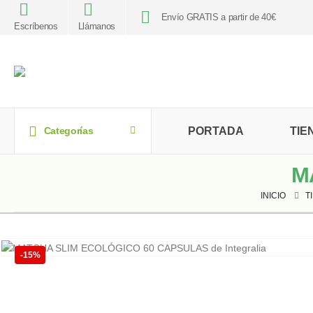
Envío GRATIS a partir de 40€
Escríbenos
Llámanos
PORTADA
TIE
Categorías
M
INICIO
T
-15%