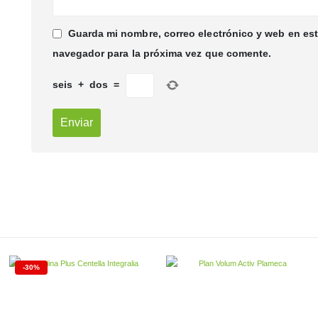
Guarda mi nombre, correo electrónico y web en es
navegador para la próxima vez que comente.
seis
+
dos
=
-30%