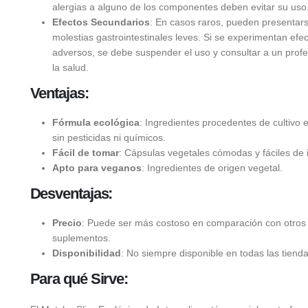
alergias a alguno de los componentes deben evitar su uso
Efectos Secundarios
: En casos raros, pueden presentar
molestias gastrointestinales leves. Si se experimentan efe
adversos, se debe suspender el uso y consultar a un profe
la salud.
Ventajas:
Fórmula ecológica
: Ingredientes procedentes de cultivo e
sin pesticidas ni químicos.
Fácil de tomar
: Cápsulas vegetales cómodas y fáciles de i
Apto para veganos
: Ingredientes de origen vegetal.
Desventajas:
Precio
: Puede ser más costoso en comparación con otros
suplementos.
Disponibilidad
: No siempre disponible en todas las tiendas
Para qué Sirve: