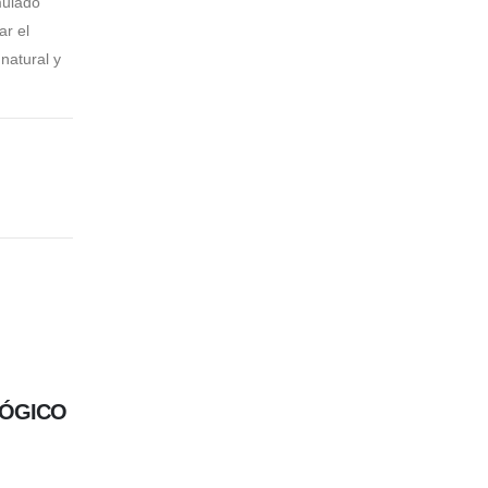
mulado
ar el
natural y
OLÓGICO