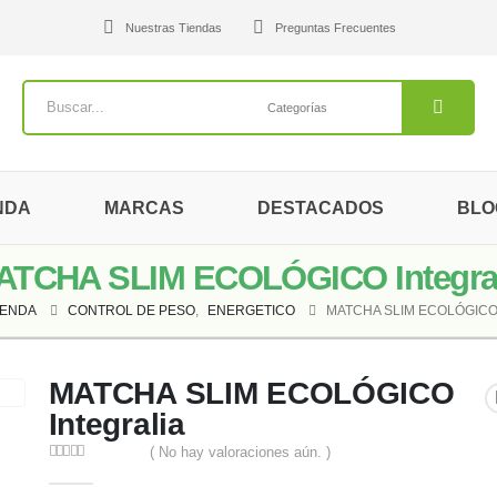
Nuestras Tiendas
Preguntas Frecuentes
NDA
MARCAS
DESTACADOS
BLO
ATCHA SLIM ECOLÓGICO Integral
IENDA
CONTROL DE PESO
,
ENERGETICO
MATCHA SLIM ECOLÓGICO
MATCHA SLIM ECOLÓGICO
Integralia
( No hay valoraciones aún. )
0
out of 5