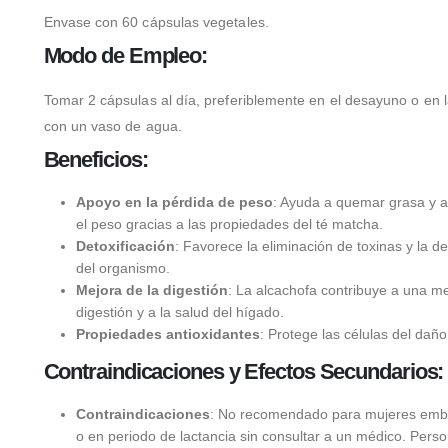
Envase con 60 cápsulas vegetales.
Modo de Empleo:
Tomar 2 cápsulas al día, preferiblemente en el desayuno o en 
con un vaso de agua.
Beneficios:
Apoyo en la pérdida de peso
: Ayuda a quemar grasa y a
el peso gracias a las propiedades del té matcha.
Detoxificación
: Favorece la eliminación de toxinas y la d
del organismo.
Mejora de la digestión
: La alcachofa contribuye a una me
digestión y a la salud del hígado.
Propiedades antioxidantes
: Protege las células del daño
Contraindicaciones y Efectos Secundarios:
Contraindicaciones
: No recomendado para mujeres em
o en periodo de lactancia sin consultar a un médico. Pers