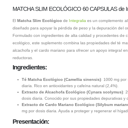
MATCHA SLIM ECOLÓGICO 60 CAPSULAS de Int
El
Matcha Slim Ecológico
de
Integralia
es un complemento ali
diseñado para apoyar la pérdida de peso y la depuración del 
Formulado con ingredientes de alta calidad y procedentes de cu
ecológico, este suplemento combina las propiedades del té mat
alcachofa y el cardo mariano para ofrecer un apoyo integral en
reductoras.
Ingredientes:
Té Matcha Ecológico (Camellia sinensis)
: 1000 mg por 
diaria. Rico en antioxidantes y cafeína natural (2,4%).
Extracto de Alcachofa Ecológico (Cynara scolymus)
: 
dosis diaria. Conocido por sus propiedades depurativas y d
Extracto de Cardo Mariano Ecológico (Silybum maria
mg por dosis diaria. Ayuda a proteger y regenerar el hígad
Presentación: