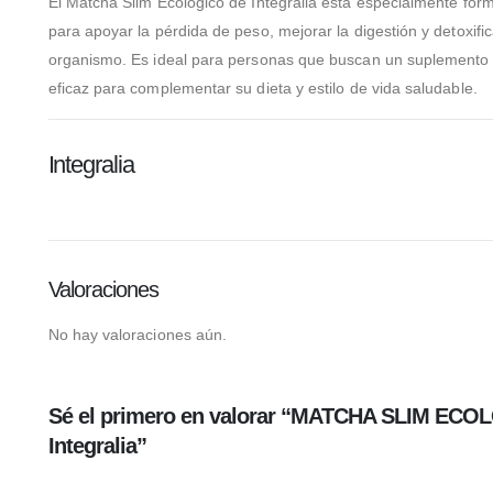
El Matcha Slim Ecológico de Integralia está especialmente for
para apoyar la pérdida de peso, mejorar la digestión y detoxific
organismo. Es ideal para personas que buscan un suplemento 
eficaz para complementar su dieta y estilo de vida saludable.
Integralia
Valoraciones
No hay valoraciones aún.
Sé el primero en valorar “MATCHA SLIM EC
Integralia”