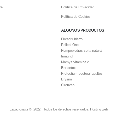
te
Política de Privacidad
Política de Cookies
ALGUNOS PRODUCTOS
Floradix hierro
Policol One
Rompepiedras soria natural
Inmunol
Marnys vitamina c
Ber detox
Protectium pectoral adultos
Erysim
Circuven
Espacionatur © 2022. Todos los derechos reservados.
Hosting web