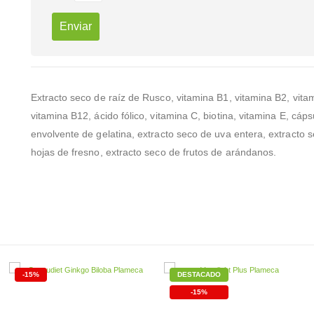
Extracto seco de raíz de Rusco, vitamina B1, vitamina B2, vita
vitamina B12, ácido fólico, vitamina C, biotina, vitamina E, cáps
envolvente de gelatina, extracto seco de uva entera, extracto 
hojas de fresno, extracto seco de frutos de arándanos.
-15%
DESTACADO
-15%