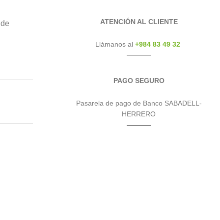
ATENCIÓN AL CLIENTE
 de
Llámanos al
+984 83 49 32
———–
PAGO SEGURO
Pasarela de pago de Banco SABADELL-
HERRERO
———–