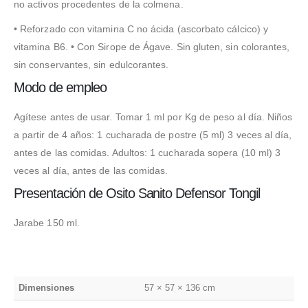
no activos procedentes de la colmena.
• Reforzado con vitamina C no ácida (ascorbato cálcico) y
vitamina B6. • Con Sirope de Ágave. Sin gluten, sin colorantes,
sin conservantes, sin edulcorantes.
Modo de empleo
Agítese antes de usar. Tomar 1 ml por Kg de peso al día. Niños
a partir de 4 años: 1 cucharada de postre (5 ml) 3 veces al día,
antes de las comidas. Adultos: 1 cucharada sopera (10 ml) 3
veces al día, antes de las comidas.
Presentación de Osito Sanito Defensor Tongil
Jarabe 150 ml.
Dimensiones
57 × 57 × 136 cm