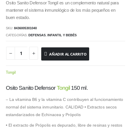
Osito Sanito Defensor Tongil es un complemento natural para
mantener el sistema inmunológico de los más pequeños en
buen estado.
SKU:
8436005301040
CATEGORÍAS:
DEFENSAS
,
INFANTIL Y BEBÉS
AÑADIR AL CARRITO
Tongil
Osito Sanito Defensor
Tongil
150 ml.
– La vitamina B6 y la vitamina C contribuyen al funcionamiento
normal del sistema inmunitario. CALIDAD • Extractos secos
estandarizados de Echinacea y Própolis
• El extracto de Própolis es depurado, libre de resinas y restos