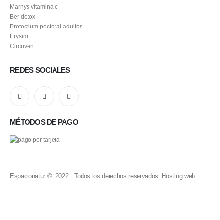
Marnys vitamina c
Ber detox
Protectium pectoral adultos
Erysim
Circuven
REDES SOCIALES
MÉTODOS DE PAGO
Espacionatur © 2022. Todos los derechos reservados.
Hosting web