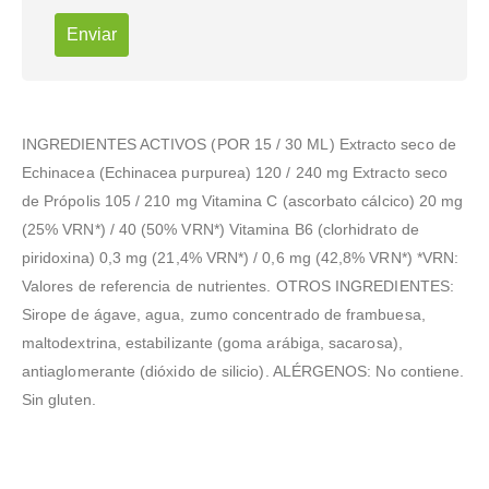
INGREDIENTES ACTIVOS (POR 15 / 30 ML) Extracto seco de
Echinacea (Echinacea purpurea) 120 / 240 mg Extracto seco
de Própolis 105 / 210 mg Vitamina C (ascorbato cálcico) 20 mg
(25% VRN*) / 40 (50% VRN*) Vitamina B6 (clorhidrato de
piridoxina) 0,3 mg (21,4% VRN*) / 0,6 mg (42,8% VRN*) *VRN:
Valores de referencia de nutrientes. OTROS INGREDIENTES:
Sirope de ágave, agua, zumo concentrado de frambuesa,
maltodextrina, estabilizante (goma arábiga, sacarosa),
antiaglomerante (dióxido de silicio). ALÉRGENOS: No contiene.
Sin gluten.