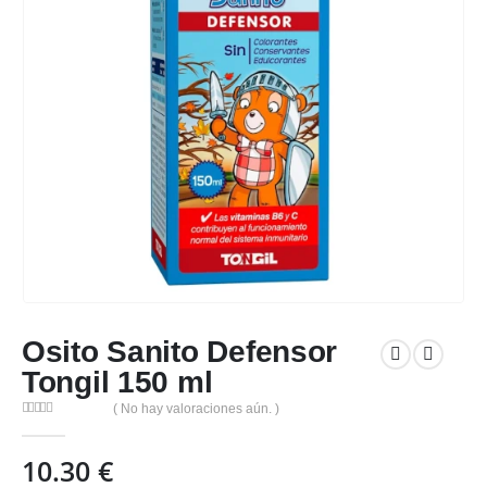
Osito Sanito Defensor
Tongil 150 ml
( No hay valoraciones aún. )
0
out of 5
10.30
€