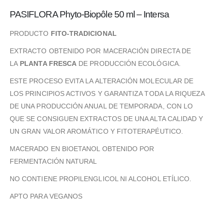
PASIFLORA Phyto-Biopôle 50 ml – Intersa
PRODUCTO
FITO-TRADICIONAL
EXTRACTO OBTENIDO POR MACERACIÓN DIRECTA DE
LA
PLANTA FRESCA
DE PRODUCCIÓN ECOLÓGICA.
ESTE PROCESO EVITA LA ALTERACIÓN MOLECULAR DE
LOS PRINCIPIOS ACTIVOS Y GARANTIZA TODA LA RIQUEZA
DE UNA PRODUCCIÓN ANUAL DE TEMPORADA, CON LO
QUE SE CONSIGUEN EXTRACTOS DE UNA ALTA CALIDAD Y
UN GRAN VALOR AROMÁTICO Y FITOTERAPÉUTICO.
MACERADO EN BIOETANOL OBTENIDO POR
FERMENTACIÓN NATURAL
NO CONTIENE PROPILENGLICOL NI ALCOHOL ETÍLICO.
APTO PARA VEGANOS