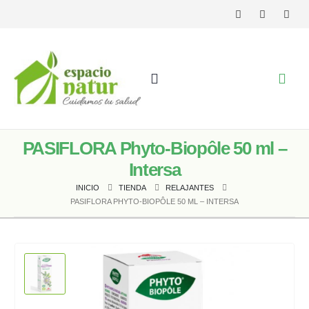
PASIFLORA Phyto-Biopôle 50 ml –
Intersa
INICIO
TIENDA
RELAJANTES
PASIFLORA PHYTO-BIOPÔLE 50 ML – INTERSA