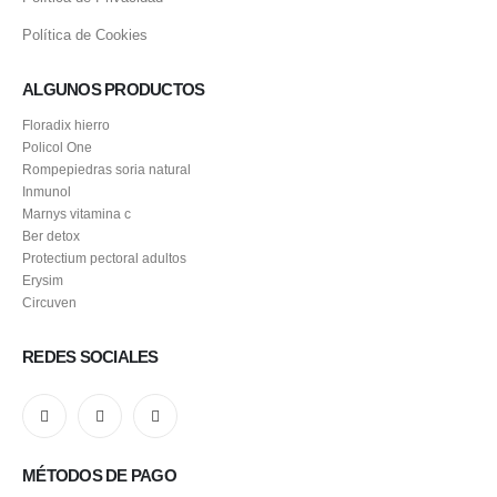
Formas de Pago
Política de Privacidad
Política de Cookies
ALGUNOS PRODUCTOS
Floradix hierro
Policol One
Rompepiedras soria natural
Inmunol
Marnys vitamina c
Ber detox
Protectium pectoral adultos
Erysim
Circuven
REDES SOCIALES