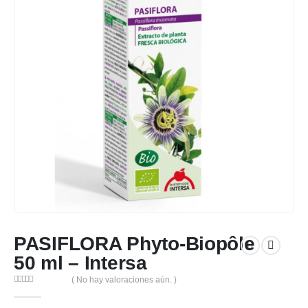
PASIFLORA Phyto-Biopôle
50 ml – Intersa
( No hay valoraciones aún. )
0
out of 5