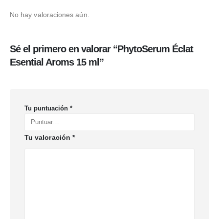
No hay valoraciones aún.
Sé el primero en valorar “PhytoSerum Éclat
Esential Aroms 15 ml”
Tu puntuación
*
Tu valoración
*