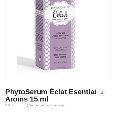
PhytoSerum Éclat Esential
Aroms 15 ml
( No hay valoraciones aún. )
0
out of 5