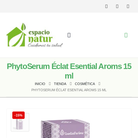
PhytoSerum Éclat Esential Aroms 15
ml
INICIO
TIENDA
COSMÉTICA
PHYTOSERUM ÉCLAT ESENTIAL AROMS 15 ML
-15%