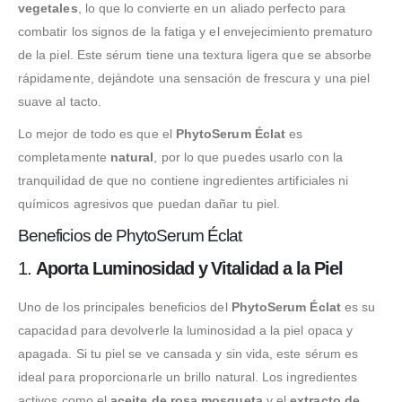
vegetales
, lo que lo convierte en un aliado perfecto para
combatir los signos de la fatiga y el envejecimiento prematuro
de la piel. Este sérum tiene una textura ligera que se absorbe
rápidamente, dejándote una sensación de frescura y una piel
suave al tacto.
Lo mejor de todo es que el
PhytoSerum Éclat
es
completamente
natural
, por lo que puedes usarlo con la
tranquilidad de que no contiene ingredientes artificiales ni
químicos agresivos que puedan dañar tu piel.
Beneficios de PhytoSerum Éclat
1.
Aporta Luminosidad y Vitalidad a la Piel
Uno de los principales beneficios del
PhytoSerum Éclat
es su
capacidad para devolverle la luminosidad a la piel opaca y
apagada. Si tu piel se ve cansada y sin vida, este sérum es
ideal para proporcionarle un brillo natural. Los ingredientes
activos como el
aceite de rosa mosqueta
y el
extracto de