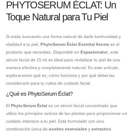
PHYTOSERUM ÉCLAT: Un
Toque Natural para Tu Piel
Si estás buscando una forma natural de darle luminosidad y
vitalidad a tu piel,
PhytoSerum Éclat Esential Aroms
es el
producto que necesitas. Disponible en
Espacionatur
, este
sérum facial de 15 ml es ideal para revitalizar tu piel de una
manera efectiva y completamente natural. En este artículo,
exploraremos qué es, cómo funciona y por qué deberías
considerarlo para tu rutina de cuidado facial.
¿Qué es PhytoSerum Éclat?
El
PhytoSerum Éclat
es un sérum facial concentrado que
utiliza los principios activos de las plantas para proporcionar un
cuidado intensivo a tu piel. Está formulado con una
combinación única de
aceites esenciales
y
extractos