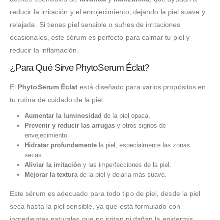
reducir la irritación y el enrojecimiento, dejando la piel suave y
relajada. Si tienes piel sensible o sufres de irritaciones
ocasionales, este sérum es perfecto para calmar tu piel y
reducir la inflamación.
¿Para Qué Sirve PhytoSerum Éclat?
El
PhytoSerum Éclat
está diseñado para varios propósitos en
tu rutina de cuidado de la piel:
Aumentar la luminosidad
de la piel opaca.
Prevenir y reducir las arrugas
y otros signos de
envejecimiento.
Hidratar profundamente
la piel, especialmente las zonas
secas.
Aliviar la irritación
y las imperfecciones de la piel.
Mejorar la textura
de la piel y dejarla más suave.
Este sérum es adecuado para todo tipo de piel, desde la piel
seca hasta la piel sensible, ya que está formulado con
ingredientes naturales que no irritan ni dañan la epidermis.