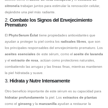
citronela
trabajan juntos para estimular la renovación celular,
dejándote una piel más radiante.
2.
Combate los Signos del Envejecimiento
Prematuro
El
PhytoSerum Éclat
tiene propiedades antioxidantes que
ayudan a proteger tu piel contra los
radicales libres
, que son
los principales responsables del envejecimiento prematuro. Los
aceites esenciales
de este sérum, como el
aceite de lavanda
y el
extracto de rosa
, actúan como protectores naturales,
combatiendo las arrugas y las líneas finas, mientras mantienen
la piel hidratada y suave.
3.
Hidrata y Nutre Intensamente
Otro beneficio importante de este sérum es su capacidad para
hidratar profundamente
la piel. Los
extractos de plantas
como el
ginseng
y la
manzanilla
ayudan a restaurar la