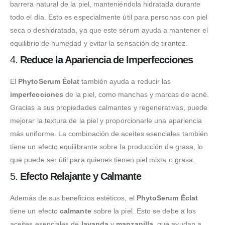
barrera natural de la piel, manteniéndola hidratada durante
todo el día. Esto es especialmente útil para personas con piel
seca o deshidratada, ya que este sérum ayuda a mantener el
equilibrio de humedad y evitar la sensación de tirantez.
4.
Reduce la Apariencia de Imperfecciones
El
PhytoSerum Éclat
también ayuda a reducir las
imperfecciones
de la piel, como manchas y marcas de acné.
Gracias a sus propiedades calmantes y regenerativas, puede
mejorar la textura de la piel y proporcionarle una apariencia
más uniforme. La combinación de aceites esenciales también
tiene un efecto equilibrante sobre la producción de grasa, lo
que puede ser útil para quienes tienen piel mixta o grasa.
5.
Efecto Relajante y Calmante
Además de sus beneficios estéticos, el
PhytoSerum Éclat
tiene un efecto
calmante
sobre la piel. Esto se debe a los
aceites esenciales de
lavanda
y
manzanilla
, que ayudan a