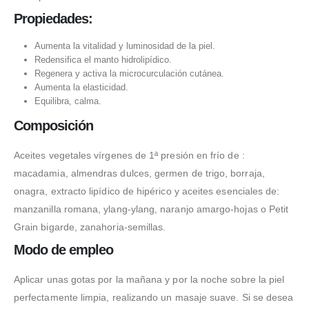
Propiedades:
Aumenta la vitalidad y luminosidad de la piel.
Redensifica el manto hidrolipídico.
Regenera y activa la microcurculación cutánea.
Aumenta la elasticidad.
Equilibra, calma.
Composición
Aceites vegetales vírgenes de 1ª presión en frío de :
macadamia, almendras dulces, germen de trigo, borraja,
onagra, extracto lipídico de hipérico y aceites esenciales de:
manzanilla romana, ylang-ylang, naranjo amargo-hojas o Petit
Grain bigarde, zanahoria-semillas.
Modo de empleo
Aplicar unas gotas por la mañana y por la noche sobre la piel
perfectamente limpia, realizando un masaje suave. Si se desea