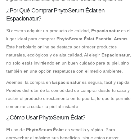
¿Por Qué Comprar PhytoSerum Éclat en
Espacionatur?
Si deseas adquirir un producto de calidad,
Espacionatur
es el
lugar ideal para comprar
PhytoSerum Éclat Esential Aroms
.
Este herbolario online se destaca por ofrecer productos
naturales, ecológicos y de alta calidad. Al elegir
Espacionatur
,
no solo estás invirtiendo en un buen cuidado para tu piel, sino
también en una opción respetuosa con el medio ambiente.
Además, la compra en
Espacionatur
es segura, fácil y rápida.
Puedes disfrutar de la comodidad de comprar desde tu casa y
recibir el producto directamente en tu puerta, lo que te permite
comenzar a cuidar tu piel al instante.
¿Cómo Usar PhytoSerum Éclat?
El uso de
PhytoSerum Éclat
es sencillo y rápido. Para
aprovechar al máximo sus beneficios, sigue estos pasos: