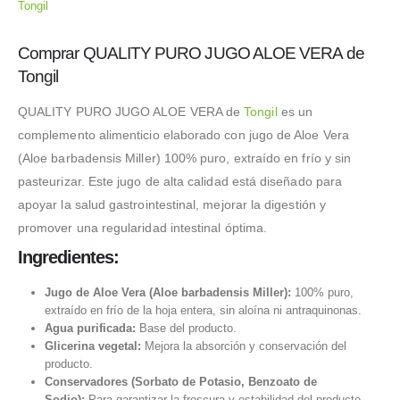
Tongil
Comprar QUALITY PURO JUGO ALOE VERA de
Tongil
QUALITY PURO JUGO ALOE VERA de
Tongil
es un
complemento alimenticio elaborado con jugo de Aloe Vera
(Aloe barbadensis Miller) 100% puro, extraído en frío y sin
pasteurizar. Este jugo de alta calidad está diseñado para
apoyar la salud gastrointestinal, mejorar la digestión y
promover una regularidad intestinal óptima.
Ingredientes:
Jugo de Aloe Vera (Aloe barbadensis Miller):
100% puro,
extraído en frío de la hoja entera, sin aloína ni antraquinonas.
Agua purificada:
Base del producto.
Glicerina vegetal:
Mejora la absorción y conservación del
producto.
Conservadores (Sorbato de Potasio, Benzoato de
Sodio):
Para garantizar la frescura y estabilidad del producto.