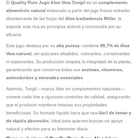
El
Quality Puro Jugo Aloe Vera Tongil
es un
complemento
alimenticio natural
elaborado a partir del jugo fresco extraído
directamente de las hojas del
Aloe barbadensis Miller
, la
especie más rica en principios activos y reconocida por su
eficacia.
Este jugo destaca por su
alta pureza
: contiene
99,7% de Aloe
Vera natural
, sin azúcares añadidos, colorantes, conservantes
ni espesantes. Su producción respeta la integridad de la planta,
garantizando que conserva todas sus
enzimas, vitaminas,
aminoácidos y minerales esenciales
.
Además, Tongil —marca líder en complementos naturales—
somete cada lote a rigurosos controles de calidad, asegurando
que el producto mantiene intactas sus propiedades
beneficiosas. Su formato líquido hace que sea
fácil de tomar y
de rápida absorción
, ideal para quienes buscan un apoyo
natural y efectivo para su bienestar diario.