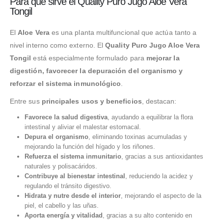
Para qué sirve el Quality Puro Jugo Aloe Vera
Tongil
El
Aloe Vera
es una planta multifuncional que actúa tanto a
nivel interno como externo. El
Quality Puro Jugo Aloe Vera
Tongil
está especialmente formulado para
mejorar la
digestión, favorecer la depuración del organismo y
reforzar el sistema inmunológico
.
Entre sus
principales usos y beneficios
, destacan:
Favorece la salud digestiva
, ayudando a equilibrar la flora
intestinal y aliviar el malestar estomacal.
Depura el organismo
, eliminando toxinas acumuladas y
mejorando la función del hígado y los riñones.
Refuerza el sistema inmunitario
, gracias a sus antioxidantes
naturales y polisacáridos.
Contribuye al bienestar intestinal
, reduciendo la acidez y
regulando el tránsito digestivo.
Hidrata y nutre desde el interior
, mejorando el aspecto de la
piel, el cabello y las uñas.
Aporta energía y vitalidad
, gracias a su alto contenido en