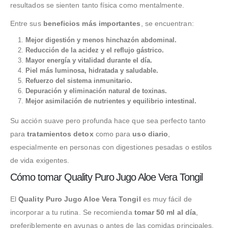
resultados se sienten tanto física como mentalmente.
Entre sus
beneficios más importantes
, se encuentran:
Mejor digestión y menos hinchazón abdominal.
Reducción de la acidez y el reflujo gástrico.
Mayor energía y vitalidad durante el día.
Piel más luminosa, hidratada y saludable.
Refuerzo del sistema inmunitario.
Depuración y eliminación natural de toxinas.
Mejor asimilación de nutrientes y equilibrio intestinal.
Su acción suave pero profunda hace que sea perfecto tanto
para
tratamientos detox
como para
uso diario
,
especialmente en personas con digestiones pesadas o estilos
de vida exigentes.
Cómo tomar Quality Puro Jugo Aloe Vera Tongil
El
Quality Puro Jugo Aloe Vera Tongil
es muy fácil de
incorporar a tu rutina. Se recomienda
tomar 50 ml al día
,
preferiblemente en ayunas o antes de las comidas principales.