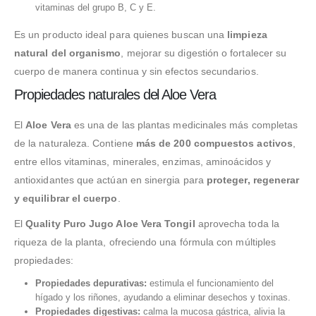
vitaminas del grupo B, C y E.
Es un producto ideal para quienes buscan una
limpieza
natural del organismo
, mejorar su digestión o fortalecer su
cuerpo de manera continua y sin efectos secundarios.
Propiedades naturales del Aloe Vera
El
Aloe Vera
es una de las plantas medicinales más completas
de la naturaleza. Contiene
más de 200 compuestos activos
,
entre ellos vitaminas, minerales, enzimas, aminoácidos y
antioxidantes que actúan en sinergia para
proteger, regenerar
y equilibrar el cuerpo
.
El
Quality Puro Jugo Aloe Vera Tongil
aprovecha toda la
riqueza de la planta, ofreciendo una fórmula con múltiples
propiedades:
Propiedades depurativas:
estimula el funcionamiento del
hígado y los riñones, ayudando a eliminar desechos y toxinas.
Propiedades digestivas:
calma la mucosa gástrica, alivia la