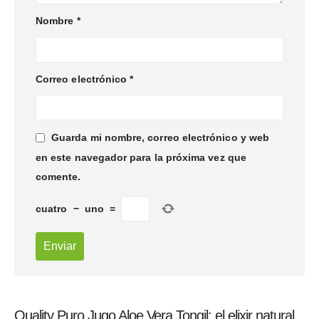
Nombre
*
Correo electrónico
*
Guarda mi nombre, correo electrónico y web
en este navegador para la próxima vez que
comente.
cuatro
−
uno
=
Quality Puro Jugo Aloe Vera Tongil: el elixir natural