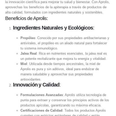
la innovación científica para mejorar tu salud y bienestar. Con Aprolis,
aprovechas los beneficios de la apiterapia a través de productos de
alta calidad, formulados con ingredientes naturales y sostenibles.
Beneficios de Aprolis:
Ingredientes Naturales y Ecológicos
:
Propóleo
: Conocido por sus propiedades antibacterianas y
antivirales, el propóleo es un aliado natural para fortalecer
tu sistema inmunológico.
Jalea Real
: Rica en nutrientes esenciales, la jalea real es
un potente revitalizante que mejora tu energía y vitalidad.
Miel
: Utilizada desde tiempos ancestrales, la miel de
Aprolis es pura y sin aditivos, ideal para endulzar de
manera saludable y aprovechar sus propiedades
antioxidantes.
Innovación y Calidad
:
Formulaciones Avanzadas
: Aprolis utiliza tecnología de
punta para extraer y conservar los principios activos de los
productos apícolas, garantizando su máxima eficacia.
Certificaciones de Calidad
: Todos los productos Aprolis
cumplen con estrictos estándares de calidad y están