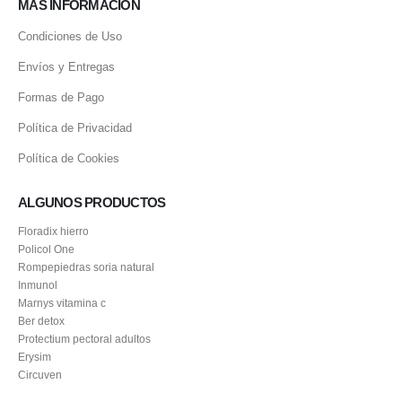
MÁS INFORMACIÓN
Condiciones de Uso
Envíos y Entregas
Formas de Pago
Política de Privacidad
Política de Cookies
ALGUNOS PRODUCTOS
Floradix hierro
Policol One
Rompepiedras soria natural
Inmunol
Marnys vitamina c
Ber detox
Protectium pectoral adultos
Erysim
Circuven