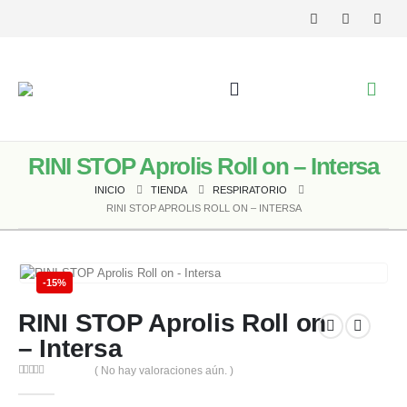
RINI STOP Aprolis Roll on – Intersa
INICIO
TIENDA
RESPIRATORIO
RINI STOP APROLIS ROLL ON – INTERSA
-15%
RINI STOP Aprolis Roll on
– Intersa
( No hay valoraciones aún. )
0
out of 5