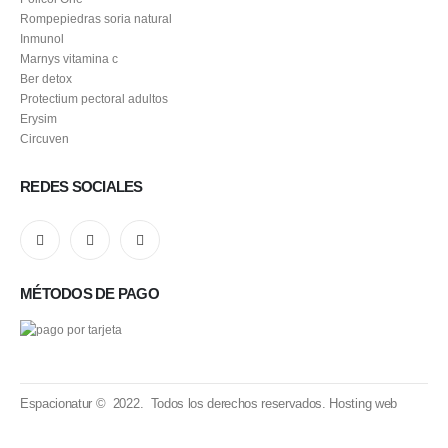
Policol One
Rompepiedras soria natural
Inmunol
Marnys vitamina c
Ber detox
Protectium pectoral adultos
Erysim
Circuven
REDES SOCIALES
MÉTODOS DE PAGO
Espacionatur © 2022. Todos los derechos reservados.
Hosting web