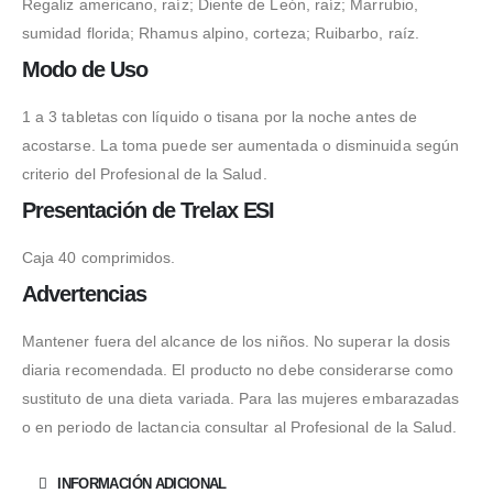
Regaliz americano, raíz; Diente de León, raíz; Marrubio,
sumidad florida; Rhamus alpino, corteza; Ruibarbo, raíz.
Modo de Uso
1 a 3 tabletas con líquido o tisana por la noche antes de
acostarse. La toma puede ser aumentada o disminuida según
criterio del Profesional de la Salud.
Presentación de Trelax ESI
Caja 40 comprimidos.
Advertencias
Mantener fuera del alcance de los niños. No superar la dosis
diaria recomendada. El producto no debe considerarse como
sustituto de una dieta variada. Para las mujeres embarazadas
o en periodo de lactancia consultar al Profesional de la Salud.
INFORMACIÓN ADICIONAL