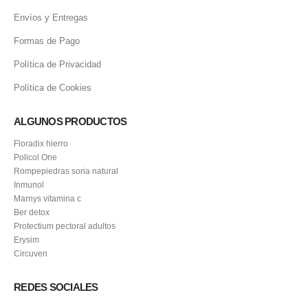
Envíos y Entregas
Formas de Pago
Política de Privacidad
Política de Cookies
ALGUNOS PRODUCTOS
Floradix hierro
Policol One
Rompepiedras soria natural
Inmunol
Marnys vitamina c
Ber detox
Protectium pectoral adultos
Erysim
Circuven
REDES SOCIALES