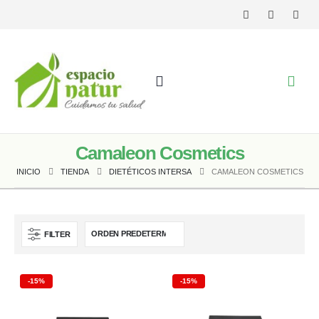
Camaleon Cosmetics
INICIO
TIENDA
DIETÉTICOS INTERSA
CAMALEON COSMETICS
FILTER
-15%
-15%