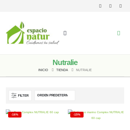
Nutralie
INICIO
TIENDA
NUTRALIE
FILTER
-16%
-15%