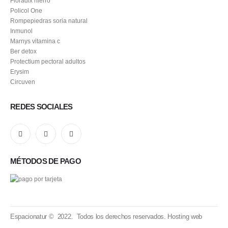
Floradix hierro
Policol One
Rompepiedras soria natural
Inmunol
Marnys vitamina c
Ber detox
Protectium pectoral adultos
Erysim
Circuven
REDES SOCIALES
MÉTODOS DE PAGO
Espacionatur © 2022. Todos los derechos reservados.
Hosting web