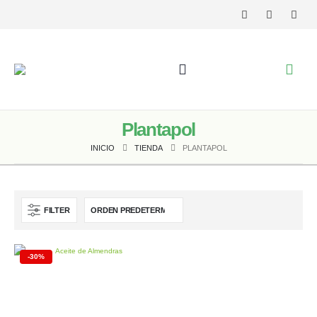
Plantapol
INICIO
TIENDA
PLANTAPOL
FILTER
-30%