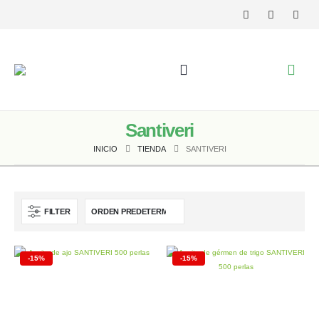
Santiveri
INICIO
TIENDA
SANTIVERI
FILTER
-15%
-15%