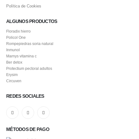
Política de Cookies
ALGUNOS PRODUCTOS
Floradix hierro
Policol One
Rompepiedras soria natural
Inmunol
Marnys vitamina c
Ber detox
Protectium pectoral adultos
Erysim
Circuven
REDES SOCIALES
MÉTODOS DE PAGO