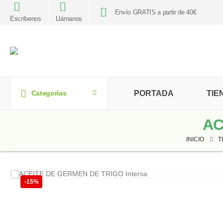
Envío GRATIS a partir de 40€
Escríbenos
Llámanos
PORTADA
TIE
Categorías
AC
INICIO
T
-15%