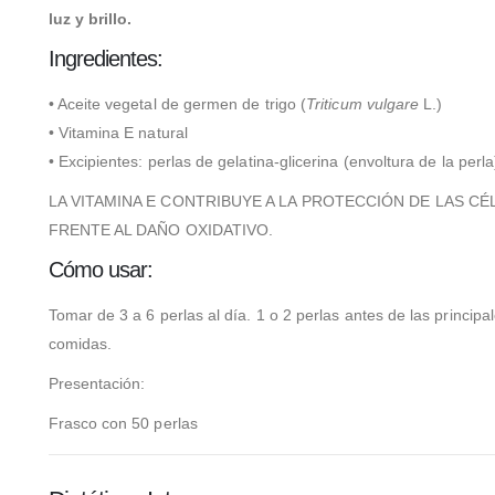
luz y brillo.
Ingredientes:
• Aceite vegetal de germen de trigo (
Triticum vulgare
L.)
• Vitamina E natural
• Excipientes: perlas de gelatina-glicerina (envoltura de la perla
LA VITAMINA E CONTRIBUYE A LA PROTECCIÓN DE LAS CÉ
FRENTE AL DAÑO OXIDATIVO.
Cómo usar:
Tomar de 3 a 6 perlas al día. 1 o 2 perlas antes de las principa
comidas.
Presentación:
Frasco con 50 perlas