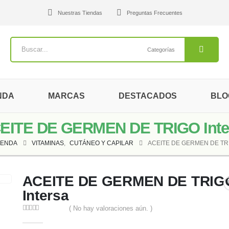
Nuestras Tiendas
Preguntas Frecuentes
Categorías
NDA
MARCAS
DESTACADOS
BLO
EITE DE GERMEN DE TRIGO Inte
IENDA
VITAMINAS
,
CUTÁNEO Y CAPILAR
ACEITE DE GERMEN DE TR
ACEITE DE GERMEN DE TRIG
Intersa
( No hay valoraciones aún. )
0
out of 5