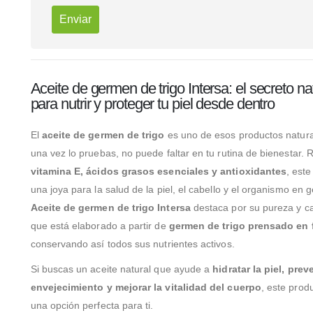
Aceite de germen de trigo Intersa: el secreto na
para nutrir y proteger tu piel desde dentro
El
aceite de germen de trigo
es uno de esos productos natura
una vez lo pruebas, no puede faltar en tu rutina de bienestar. 
vitamina E, ácidos grasos esenciales y antioxidantes
, este
una joya para la salud de la piel, el cabello y el organismo en g
Aceite de germen de trigo Intersa
destaca por su pureza y ca
que está elaborado a partir de
germen de trigo prensado en f
conservando así todos sus nutrientes activos.
Si buscas un aceite natural que ayude a
hidratar la piel, preve
envejecimiento y mejorar la vitalidad del cuerpo
, este prod
una opción perfecta para ti.