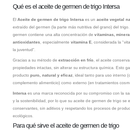
Qué es el aceite de germen de trigo Intersa
El
Aceite de germen de trigo Intersa
es un
aceite vegetal na
extraído del germen (la parte más nutritiva del grano) del trigo.
germen contiene una alta concentración de
vitaminas, minera
antioxidantes
, especialmente
vitamina E
, considerada la “vi
la juventud”.
Gracias a su método de
extracción en frío
, el aceite conserv
propiedades intactas, sin alterar su estructura química. Esto g
producto
puro, natural y eficaz
, ideal tanto para uso interno 
complemento alimenticio) como externo (en tratamientos cosmé
Intersa
es una marca reconocida por su compromiso con la sal
y la sostenibilidad, por lo que su aceite de germen de trigo se 
conservantes, sin aditivos y respetando los procesos de produ
ecológicos.
Para qué sirve el aceite de germen de trigo