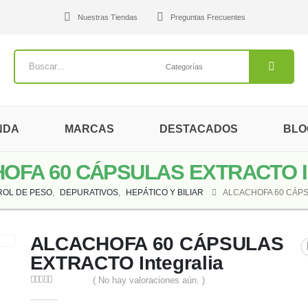
Nuestras Tiendas
Preguntas Frecuentes
NDA
MARCAS
DESTACADOS
BLO
OFA 60 CÁPSULAS EXTRACTO Int
OL DE PESO
,
DEPURATIVOS
,
HEPÁTICO Y BILIAR
ALCACHOFA 60 CÁPS
ALCACHOFA 60 CÁPSULAS
EXTRACTO Integralia
( No hay valoraciones aún. )
0
out of 5