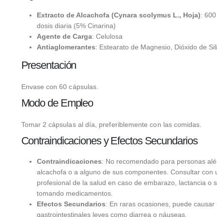
Extracto de Alcachofa (Cynara scolymus L., Hoja)
: 600
dosis diaria (5% Cinarina)
Agente de Carga
: Celulosa
Antiaglomerantes
: Estearato de Magnesio, Dióxido de Sili
Presentación
Envase con 60 cápsulas.
Modo de Empleo
Tomar 2 cápsulas al día, preferiblemente con las comidas.
Contraindicaciones y Efectos Secundarios
Contraindicaciones
: No recomendado para personas alér
alcachofa o a alguno de sus componentes. Consultar con 
profesional de la salud en caso de embarazo, lactancia o s
tomando medicamentos.
Efectos Secundarios
: En raras ocasiones, puede causar 
gastrointestinales leves como diarrea o náuseas.