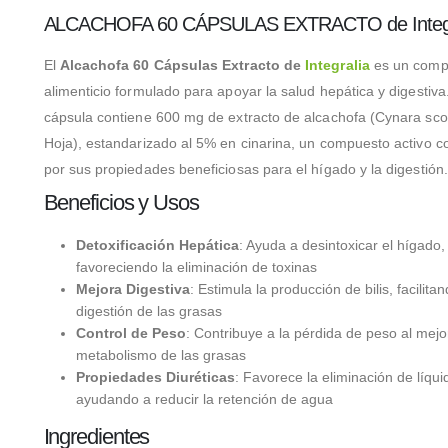
ALCACHOFA 60 CÁPSULAS EXTRACTO de Integr
El
Alcachofa 60 Cápsulas Extracto de
Integralia
es un comp
alimenticio formulado para apoyar la salud hepática y digestiv
cápsula contiene 600 mg de extracto de alcachofa (Cynara sco
Hoja), estandarizado al 5% en cinarina, un compuesto activo c
por sus propiedades beneficiosas para el hígado y la digestión.
Beneficios y Usos
Detoxificación Hepática
: Ayuda a desintoxicar el hígado,
favoreciendo la eliminación de toxinas
Mejora Digestiva
: Estimula la producción de bilis, facilitan
digestión de las grasas
Control de Peso
: Contribuye a la pérdida de peso al mejo
metabolismo de las grasas
Propiedades Diuréticas
: Favorece la eliminación de líqui
ayudando a reducir la retención de agua
Ingredientes