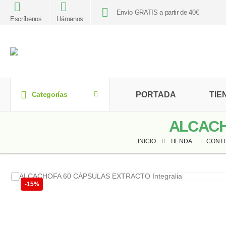
Envío GRATIS a partir de 40€
Escríbenos
Llámanos
PORTADA
TIE
Categorías
ALCACH
INICIO
TIENDA
CONTR
-15%