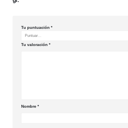
gr.”
Tu puntuación
*
Tu valoración
*
Nombre
*