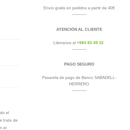
Envío gratis en pedidos a partir de 40€
———–
ATENCIÓN AL CLIENTE
Llámanos al
+984 83 49 32
———–
PAGO SEGURO
Pasarela de pago de Banco SABADELL-
HERRERO
———–
do el
e trata de
n el