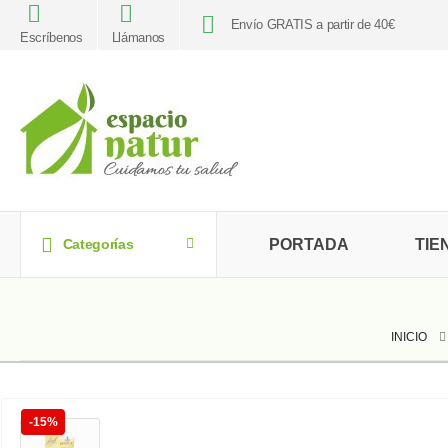
Envío GRATIS a partir de 40€
Escríbenos
Llámanos
PORTADA
TIE
Categorías
INICIO
-15%