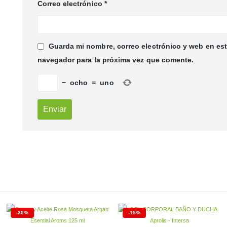
Correo electrónico
*
Guarda mi nombre, correo electrónico y web en es
navegador para la próxima vez que comente.
−
ocho
=
uno
-30%
-15%