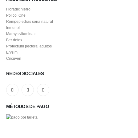
Floradix hierro
Policol One
Rompepiedras soria natural
Inmunol
Marnys vitamina c
Ber detox
Protectium pectoral adultos
Erysim
Circuven
REDES SOCIALES
MÉTODOS DE PAGO