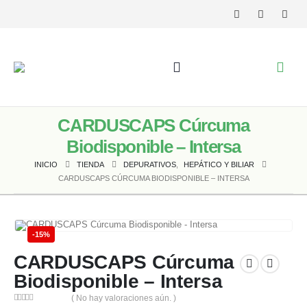
CARDUSCAPS Cúrcuma
Biodisponible – Intersa
INICIO
TIENDA
DEPURATIVOS
,
HEPÁTICO Y BILIAR
CARDUSCAPS CÚRCUMA BIODISPONIBLE – INTERSA
-15%
CARDUSCAPS Cúrcuma
Biodisponible – Intersa
( No hay valoraciones aún. )