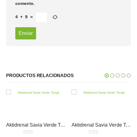
comente.
4
+
9
=
PRODUCTOS RELACIONADOS
Aktidrenal Savia Verde Tongil 500 ml
Aktidrenal Savia Verde Tongil 250ml