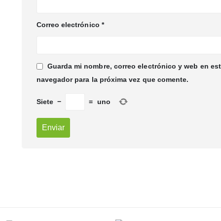
Correo electrónico
*
Guarda mi nombre, correo electrónico y web en es
navegador para la próxima vez que comente.
Siete
−
=
uno