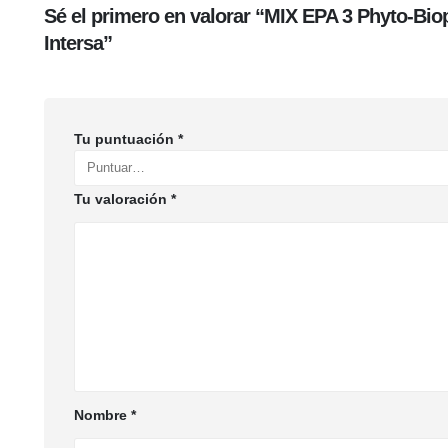
Sé el primero en valorar “MIX EPA 3 Phyto-Bio
Intersa”
Tu puntuación
*
Tu valoración
*
Nombre
*