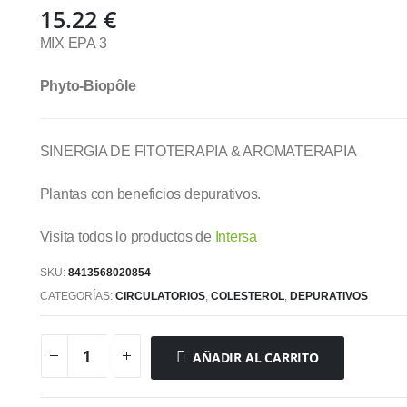
15.22
€
MIX EPA 3
Phyto-Biopôle
SINERGIA DE FITOTERAPIA & AROMATERAPIA
Plantas con beneficios depurativos.
Visita todos lo productos de
Intersa
SKU:
8413568020854
CATEGORÍAS:
CIRCULATORIOS
,
COLESTEROL
,
DEPURATIVOS
AÑADIR AL CARRITO