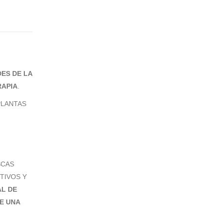
ES DE LA
APIA
.
PLANTAS
SCAS
TIVOS Y
L DE
E UNA