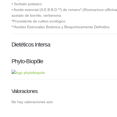
• Sorbato potásico
• Aceite esencial (A.E.B.B.D.**) de romero* (
Rosmarinus officinal
acetato de bornilo, verbenona
*Procedente de cultivo ecológico.
**Aceites Esenciales Botánica y Bioquímicamente Definidos.
Dietéticos Intersa
Phyto-Biopôle
Valoraciones
No hay valoraciones aún.