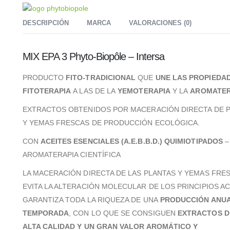
DESCRIPCIÓN
MARCA
VALORACIONES (0)
MIX EPA 3 Phyto-Biopôle – Intersa
PRODUCTO
FITO-TRADICIONAL
QUE
UNE LAS PROPIEDAD
FITOTERAPIA
A LAS DE LA
YEMOTERAPIA
Y LA
AROMATER
EXTRACTOS OBTENIDOS POR MACERACIÓN DIRECTA DE 
Y YEMAS FRESCAS DE PRODUCCIÓN ECOLÓGICA.
CON
ACEITES ESENCIALES (A.E.B.B.D.)
QUIMIOTIPADOS
–
AROMATERAPIA CIENTÍFICA
LA MACERACIÓN DIRECTA DE LAS PLANTAS Y YEMAS FRE
EVITA LA ALTERACIÓN MOLECULAR DE LOS PRINCIPIOS AC
GARANTIZA TODA LA RIQUEZA DE UNA
PRODUCCIÓN ANUA
TEMPORADA
, CON LO QUE SE CONSIGUEN
EXTRACTOS D
ALTA CALIDAD Y UN GRAN VALOR AROMÁTICO Y