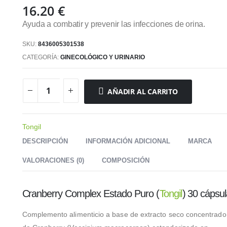
16.20
€
Ayuda a combatir y prevenir las infecciones de orina.
SKU:
8436005301538
CATEGORÍA:
GINECOLÓGICO Y URINARIO
AÑADIR AL CARRITO
Tongil
DESCRIPCIÓN
INFORMACIÓN ADICIONAL
MARCA
VALORACIONES (0)
COMPOSICIÓN
Cranberry Complex Estado Puro (
Tongil
) 30 cápsu
Complemento alimenticio a base de extracto seco concentrado 