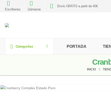
Envío GRATIS a partir de 40€
Escríbenos
Llámanos
PORTADA
TIE
Categorías
Cranb
INICIO
TIEN