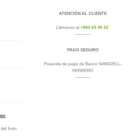
ATENCIÓN AL CLIENTE
Llámanos al
+984 83 49 32
———–
PAGO SEGURO
Pasarela de pago de Banco SABADELL-
HERRERO
———–
las
del fruto