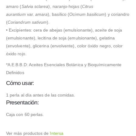
amaro (
Salvia sclarea
), naranjo-hojas (
Citrus
aurantium
var.
amara
), basílico (
Ocimum basilicum
) y coriandro
(
Coriandrum sativum
).
• Excipientes: cera de abejas (emulsionante), aceite de soja
(emulsionante), lecitina de soja (emulsionante), gelatina
(envolvente), glicerina (envolvente), color óxido negro, color
óxido rojo.
*A.E.B.B.D: Aceites Esenciales Botánica y Bioquímicamente
Definidos
Cómo usar:
1 perla al día antes de las comidas.
Presentación:
Caja con 60 perlas.
Ver más productos de
Intersa