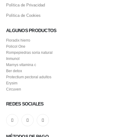
Política de Privacidad
Política de Cookies
ALGUNOS PRODUCTOS
Floradix hierro
Policol One
Rompepiedras soria natural
Inmunol
Marnys vitamina c
Ber detox
Protectium pectoral adultos
Erysim
Circuven
REDES SOCIALES
MÉTODOS DE PAGO