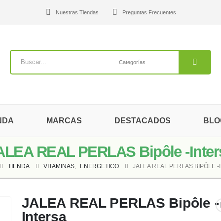
Nuestras Tiendas
Preguntas Frecuentes
NDA
MARCAS
DESTACADOS
BLO
ALEA REAL PERLAS Bipôle -Inter
TIENDA
VITAMINAS
,
ENERGETICO
JALEA REAL PERLAS BIPÔLE -
JALEA REAL PERLAS Bipôle -
Intersa