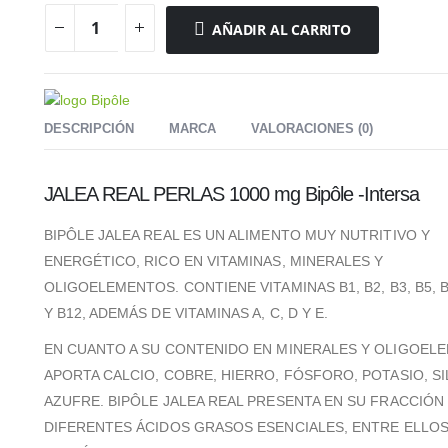
AÑADIR AL CARRITO
DESCRIPCIÓN
MARCA
VALORACIONES (0)
JALEA REAL PERLAS 1000 mg Bipôle -Intersa
BIPÔLE JALEA REAL ES UN ALIMENTO MUY NUTRITIVO Y
ENERGÉTICO, RICO EN VITAMINAS, MINERALES Y
OLIGOELEMENTOS. CONTIENE VITAMINAS B1, B2, B3, B5, B7
Y B12, ADEMÁS DE VITAMINAS A, C, D Y E.
EN CUANTO A SU CONTENIDO EN MINERALES Y OLIGOEL
APORTA CALCIO, COBRE, HIERRO, FÓSFORO, POTASIO, SIL
AZUFRE. BIPÔLE JALEA REAL PRESENTA EN SU FRACCIÓN 
DIFERENTES ÁCIDOS GRASOS ESENCIALES, ENTRE ELLOS 