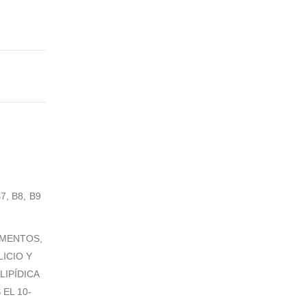
, B8, B9
EMENTOS,
ICIO Y
LIPÍDICA
EL 10-