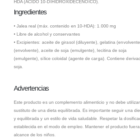
HDA (ÁCIDO 10-DIHIDROXIDECENOICO).
Ingredientes
• Jalea real (máx. contenido en 10-HDA): 1.000 mg
• Libre de alcohol y conservantes
• Excipientes: aceite de girasol (diluyente), gelatina (envolvente
(envolvente), aceite de soja (emulgente), lecitina de soja
(emulgente), sílice coloidal (agente de carga). Contiene deriva
soja.
Advertencias
Este producto es un complemento alimenticio y no debe utiliz
sustituto de una dieta equilibrada. Es importante seguir una di
y equilibrada y un estilo de vida saludable. Respetar la dosifica
establecida en el modo de empleo. Mantener el producto fuera
alcance de los niños.