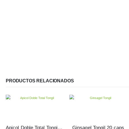
PRODUCTOS RELACIONADOS
Apicol Doble Total Tongil 14 viales
Ginsagel Tongil 20 caps