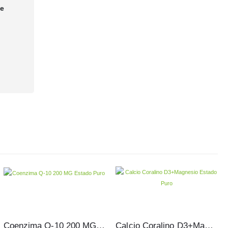
te
Coenzima Q-10 200 MG Estado Puro 30 cápsulas
Calcio Coralino D3+Magnesio Estado Puro 120 cápsulas