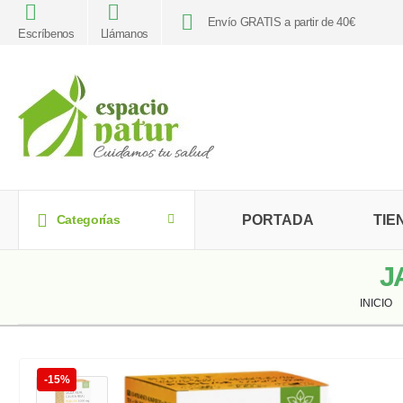
Envío GRATIS a partir de 40€
Escríbenos
Llámanos
PORTADA
TIE
Categorías
J
INICIO
-15%