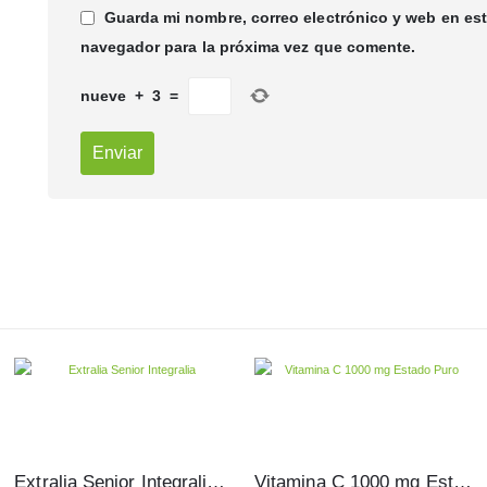
Guarda mi nombre, correo electrónico y web en es
navegador para la próxima vez que comente.
nueve
+
3
=
Extralia Senior Integralia 20 viales
Vitamina C 1000 mg Estado Puro 100 comprimidos