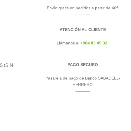
Envío gratis en pedidos a partir de 40€
———–
ATENCIÓN AL CLIENTE
Llámanos al
+984 83 49 32
———–
PAGO SEGURO
 (SIN
Pasarela de pago de Banco SABADELL-
HERRERO
———–