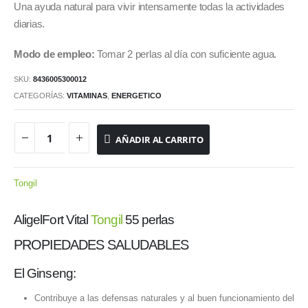
Una ayuda natural para vivir intensamente todas la actividades
diarias.
Modo de empleo:
Tomar 2 perlas al día con suficiente agua.
SKU:
8436005300012
CATEGORÍAS:
VITAMINAS
,
ENERGETICO
AÑADIR AL CARRITO
Tongil
AligelFort Vital
Tongil
55 perlas
PROPIEDADES SALUDABLES
El Ginseng:
Contribuye a las defensas naturales y al buen funcionamiento del