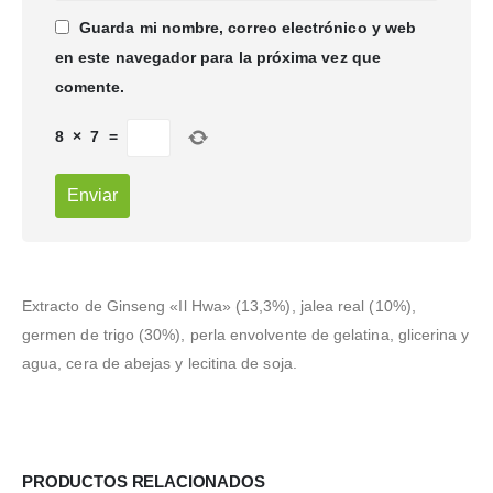
Guarda mi nombre, correo electrónico y web
en este navegador para la próxima vez que
comente.
8
×
7
=
Extracto de Ginseng «Il Hwa» (13,3%), jalea real (10%),
germen de trigo (30%), perla envolvente de gelatina, glicerina y
agua, cera de abejas y lecitina de soja.
PRODUCTOS RELACIONADOS