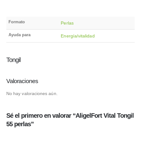
Formato
Perlas
Ayuda para
Energía/vitalidad
Tongil
Valoraciones
No hay valoraciones aún.
Sé el primero en valorar “AligelFort Vital Tongil
55 perlas”