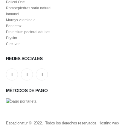
Policol One
Rompepiedras soria natural
Inmunol
Marnys vitamina c
Ber detox
Protectium pectoral adultos
Erysim
Circuven
REDES SOCIALES
MÉTODOS DE PAGO
Espacionatur © 2022. Todos los derechos reservados.
Hosting web