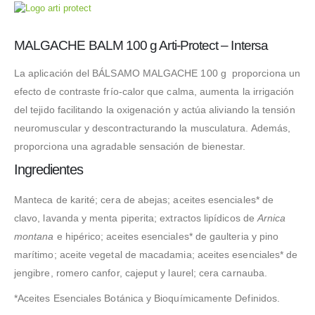
MALGACHE BALM 100 g Arti-Protect – Intersa
La aplicación del BÁLSAMO MALGACHE 100 g proporciona un
efecto de contraste frío-calor que calma, aumenta la irrigación
del tejido facilitando la oxigenación y actúa aliviando la tensión
neuromuscular y descontracturando la musculatura. Además,
proporciona una agradable sensación de bienestar.
Ingredientes
Manteca de karité; cera de abejas; aceites esenciales* de
clavo, lavanda y menta piperita; extractos lipídicos de
Arnica
montana
e hipérico; aceites esenciales* de gaulteria y pino
marítimo; aceite vegetal de macadamia; aceites esenciales* de
jengibre, romero canfor, cajeput y laurel; cera carnauba.
*Aceites Esenciales Botánica y Bioquímicamente Definidos.