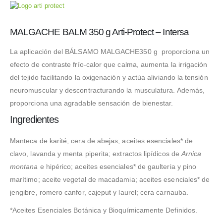
MALGACHE BALM 350 g Arti-Protect – Intersa
La aplicación del BÁLSAMO MALGACHE350 g proporciona un
efecto de contraste frío-calor que calma, aumenta la irrigación
del tejido facilitando la oxigenación y actúa aliviando la tensión
neuromuscular y descontracturando la musculatura. Además,
proporciona una agradable sensación de bienestar.
Ingredientes
Manteca de karité; cera de abejas; aceites esenciales* de
clavo, lavanda y menta piperita; extractos lipídicos de
Arnica
montana
e hipérico; aceites esenciales* de gaulteria y pino
marítimo; aceite vegetal de macadamia; aceites esenciales* de
jengibre, romero canfor, cajeput y laurel; cera carnauba.
*Aceites Esenciales Botánica y Bioquímicamente Definidos.