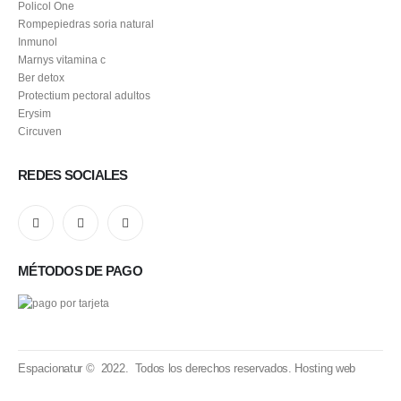
Policol One
Rompepiedras soria natural
Inmunol
Marnys vitamina c
Ber detox
Protectium pectoral adultos
Erysim
Circuven
REDES SOCIALES
MÉTODOS DE PAGO
Espacionatur © 2022. Todos los derechos reservados.
Hosting web