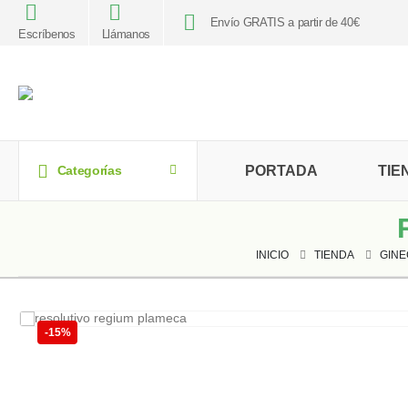
Envío GRATIS a partir de 40€
Escríbenos
Llámanos
PORTADA
TIE
Categorías
INICIO
TIENDA
GINE
-15%