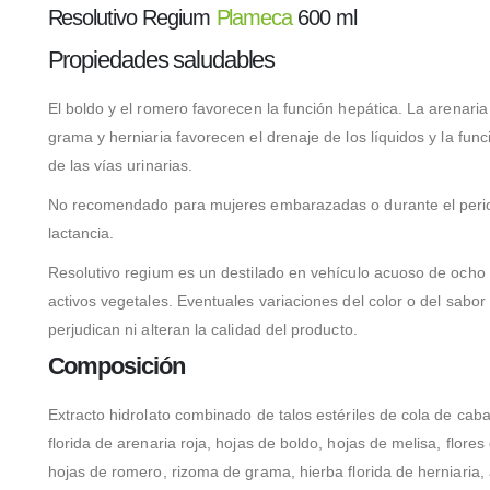
Resolutivo Regium
Plameca
600 ml
Propiedades saludables
El boldo y el romero favorecen la función hepática. La arenaria 
grama y herniaria favorecen el drenaje de los líquidos y la func
de las vías urinarias.
No recomendado para mujeres embarazadas o durante el peri
lactancia.
Resolutivo regium es un destilado en vehículo acuoso de ocho 
activos vegetales. Eventuales variaciones del color o del sabor
perjudican ni alteran la calidad del producto.
Composición
Extracto hidrolato combinado de talos estériles de cola de caba
florida de arenaria roja, hojas de boldo, hojas de melisa, flores
hojas de romero, rizoma de grama, hierba florida de herniaria