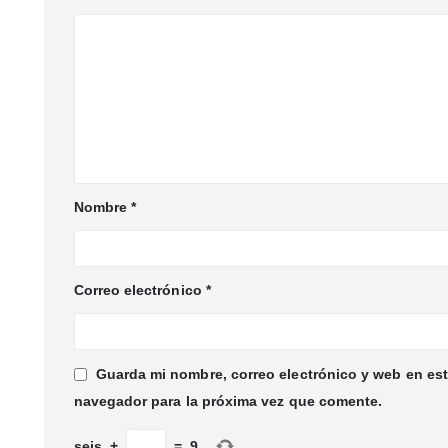
Nombre
*
Correo electrónico
*
Guarda mi nombre, correo electrónico y web en es
navegador para la próxima vez que comente.
seis
+
=
9