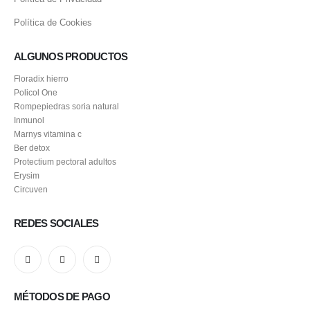
Política de Cookies
ALGUNOS PRODUCTOS
Floradix hierro
Policol One
Rompepiedras soria natural
Inmunol
Marnys vitamina c
Ber detox
Protectium pectoral adultos
Erysim
Circuven
REDES SOCIALES
MÉTODOS DE PAGO