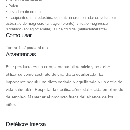
• Levadura de selenio
• Polen
• Levadura de cromo
• Excipientes: maltodextrina de maíz (incrementador de volumen),
estearato de magnesio (antiaglomerante), silicato magnésico
hidratado (antiaglomerante), sílice coloidal (antiaglomerante)
Cómo usar
Tomar 1 cápsula al día.
Advertencias
Este producto es un complemento alimenticio y no debe
utilizarse como sustituto de una dieta equilibrada. Es
importante seguir una dieta variada y equilibrada y un estilo de
vida saludable. Respetar la dosificación establecida en el modo
de empleo. Mantener el producto fuera del alcance de los
niños.
Dietéticos Intersa