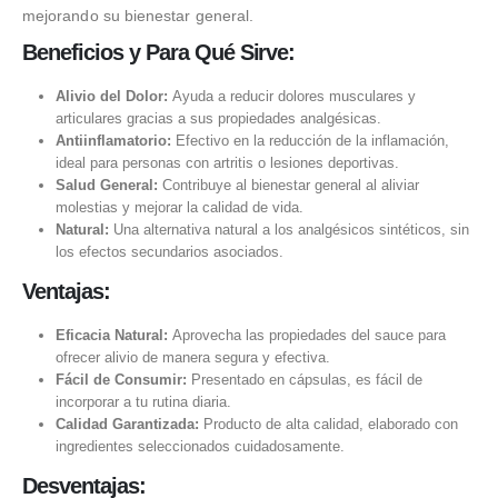
mejorando su bienestar general.
Beneficios y Para Qué Sirve:
Alivio del Dolor:
Ayuda a reducir dolores musculares y
articulares gracias a sus propiedades analgésicas.
Antiinflamatorio:
Efectivo en la reducción de la inflamación,
ideal para personas con artritis o lesiones deportivas.
Salud General:
Contribuye al bienestar general al aliviar
molestias y mejorar la calidad de vida.
Natural:
Una alternativa natural a los analgésicos sintéticos, sin
los efectos secundarios asociados.
Ventajas:
Eficacia Natural:
Aprovecha las propiedades del sauce para
ofrecer alivio de manera segura y efectiva.
Fácil de Consumir:
Presentado en cápsulas, es fácil de
incorporar a tu rutina diaria.
Calidad Garantizada:
Producto de alta calidad, elaborado con
ingredientes seleccionados cuidadosamente.
Desventajas: