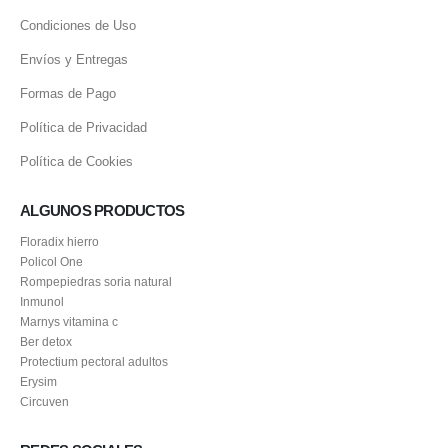
Condiciones de Uso
Envíos y Entregas
Formas de Pago
Política de Privacidad
Política de Cookies
ALGUNOS PRODUCTOS
Floradix hierro
Policol One
Rompepiedras soria natural
Inmunol
Marnys vitamina c
Ber detox
Protectium pectoral adultos
Erysim
Circuven