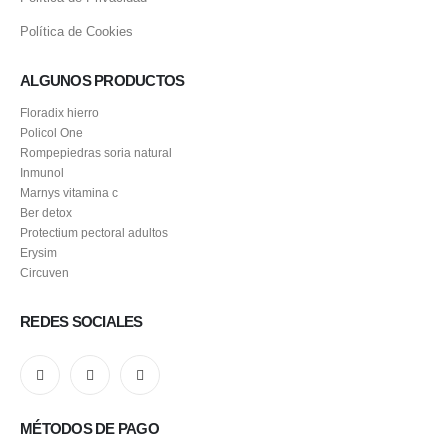
Política de Cookies
ALGUNOS PRODUCTOS
Floradix hierro
Policol One
Rompepiedras soria natural
Inmunol
Marnys vitamina c
Ber detox
Protectium pectoral adultos
Erysim
Circuven
REDES SOCIALES
MÉTODOS DE PAGO