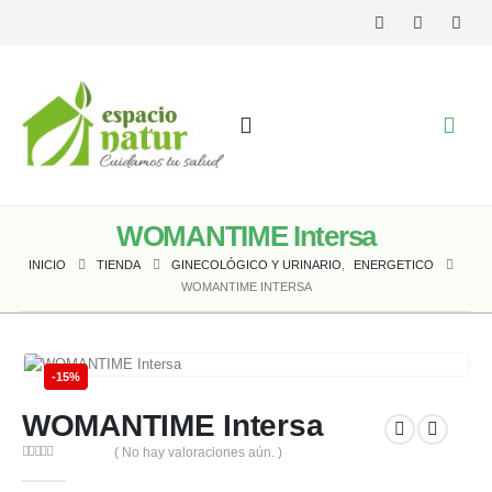
WOMANTIME Intersa
INICIO
TIENDA
GINECOLÓGICO Y URINARIO
,
ENERGETICO
WOMANTIME INTERSA
-15%
WOMANTIME Intersa
( No hay valoraciones aún. )
0
out of 5