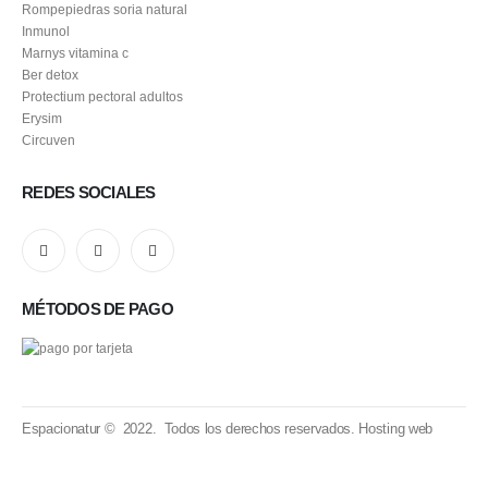
Rompepiedras soria natural
Inmunol
Marnys vitamina c
Ber detox
Protectium pectoral adultos
Erysim
Circuven
REDES SOCIALES
MÉTODOS DE PAGO
Espacionatur © 2022. Todos los derechos reservados.
Hosting web